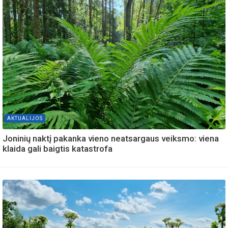
AKTUALIJOS
Joninių naktį pakanka vieno neatsargaus veiksmo: viena
klaida gali baigtis katastrofa