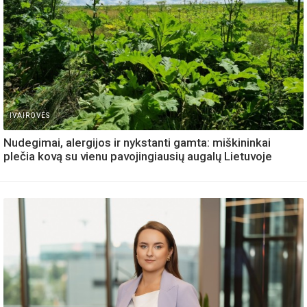
IVAIROVES
Nudegimai, alergijos ir nykstanti gamta: miškininkai
plečia kovą su vienu pavojingiausių augalų Lietuvoje