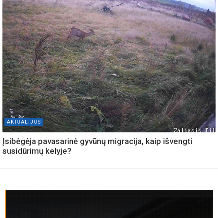
AKTUALIJOS
Įsibėgėja pavasarinė gyvūnų migracija, kaip išvengti
susidūrimų kelyje?