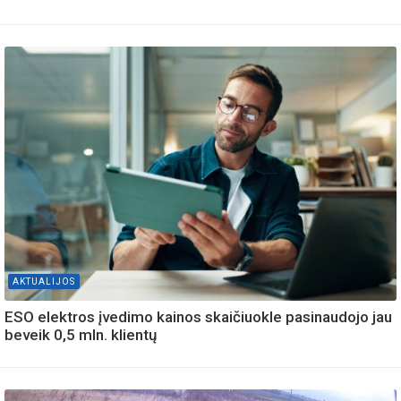
AKTUALIJOS
ESO elektros įvedimo kainos skaičiuokle pasinaudojo jau
beveik 0,5 mln. klientų