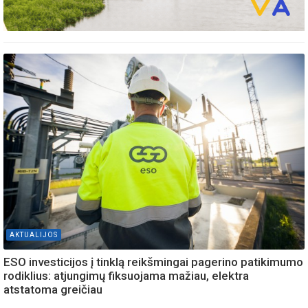
AKTUALIJOS
ESO investicijos į tinklą reikšmingai pagerino patikimumo
rodiklius: atjungimų fiksuojama mažiau, elektra
atstatoma greičiau