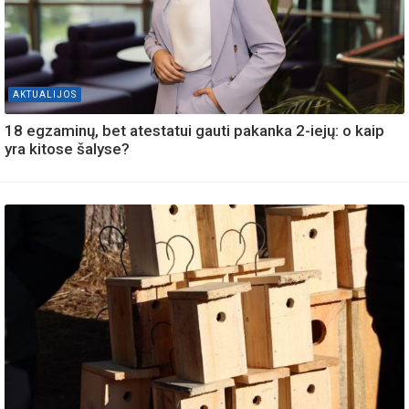
AKTUALIJOS
18 egzaminų, bet atestatui gauti pakanka 2-iejų: o kaip
yra kitose šalyse?