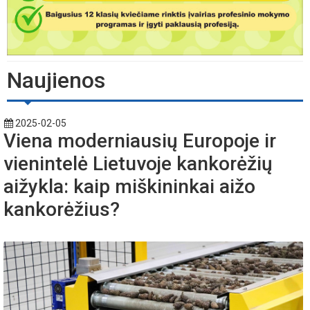
Naujienos
2025-02-05
Viena moderniausių Europoje ir
vienintelė Lietuvoje kankorėžių
aižykla: kaip miškininkai aižo
kankorėžius?