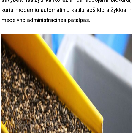
kuris moderniu automatiniu katilu apšildo aižyklos ir
medelyno administracines patalpas.