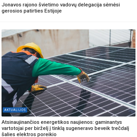
Jonavos rajono švietimo vadovų delegacija sėmėsi
gerosios patirties Estijoje
AKTUALIJOS
Atsinaujinančios energetikos naujienos: gaminantys
vartotojai per birželį į tinklą sugeneravo beveik trečdalį
šalies elektros poreikio