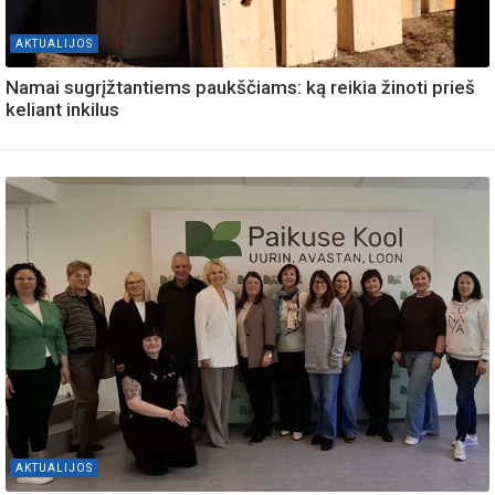
AKTUALIJOS
Namai sugrįžtantiems paukščiams: ką reikia žinoti prieš
keliant inkilus
AKTUALIJOS