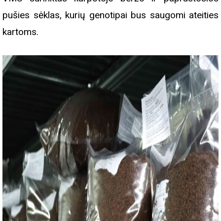
pušies sėklas, kurių genotipai bus saugomi ateities
kartoms.