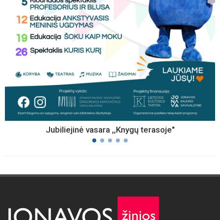
Jubiliejinė vasara ,,Knygų terasoje"