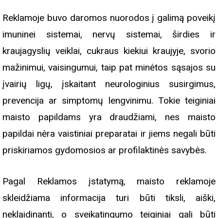
Reklamoje buvo daromos nuorodos į galimą poveikį
imuninei sistemai, nervų sistemai, širdies ir
kraujagyslių veiklai, cukraus kiekiui kraujyje, svorio
mažinimui, vaisingumui, taip pat minėtos sąsajos su
įvairių ligų, įskaitant neurologinius susirgimus,
prevencija ar simptomų lengvinimu. Tokie teiginiai
maisto papildams yra draudžiami, nes maisto
papildai nėra vaistiniai preparatai ir jiems negali būti
priskiriamos gydomosios ar profilaktinės savybės.
Pagal Reklamos įstatymą, maisto reklamoje
skleidžiama informacija turi būti tiksli, aiški,
neklaidinanti, o sveikatingumo teiginiai gali būti