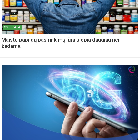
SVEIKATA
Maisto papildų pasirinkimų jūra slepia daugiau nei
žadama