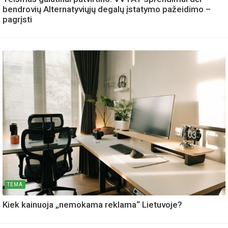
bendrovių Alternatyviųjų degalų įstatymo pažeidimo –
pagrįsti
TEMA
Kiek kainuoja „nemokama reklama“ Lietuvoje?