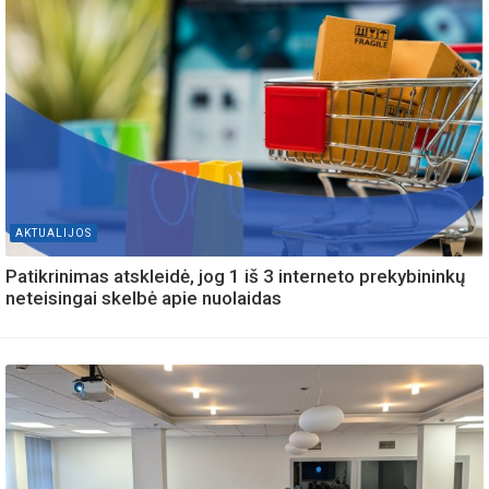
AKTUALIJOS
Patikrinimas atskleidė, jog 1 iš 3 interneto prekybininkų
neteisingai skelbė apie nuolaidas