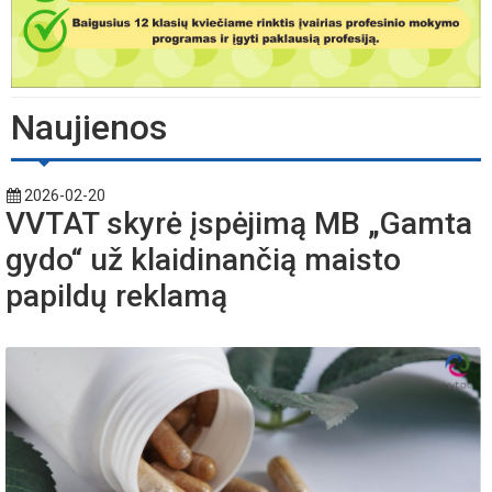
Naujienos
2026-02-20
VVTAT skyrė įspėjimą MB „Gamta
gydo“ už klaidinančią maisto
papildų reklamą