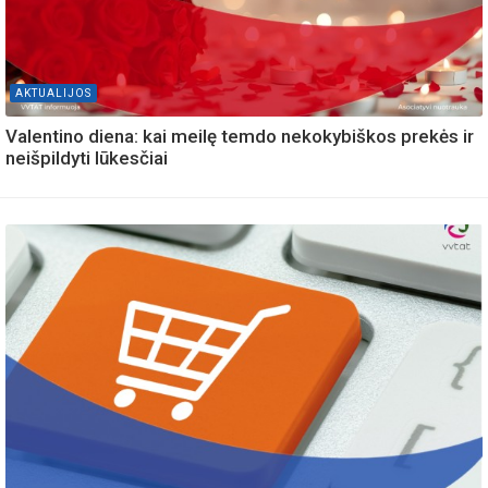
AKTUALIJOS
Valentino diena: kai meilę temdo nekokybiškos prekės ir
neišpildyti lūkesčiai