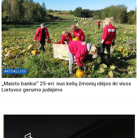
AKTUALIJOS
„Maisto bankui“ 25-eri: nuo kelių žmonių idėjos iki visos
Lietuvos gerumo judėjimo