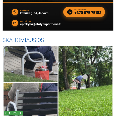
SKAITOMIAUSIOS
KLAUSYKLA