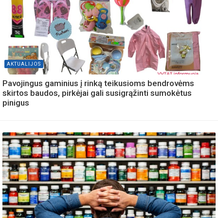
AKTUALIJOS
Pavojingus gaminius į rinką teikusioms bendrovėms
skirtos baudos, pirkėjai gali susigrąžinti sumokėtus
pinigus