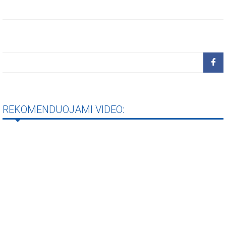
REKOMENDUOJAMI VIDEO: