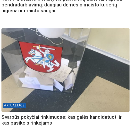
bendradarbiavimą: daugiau dėmesio maisto kurjerių
higienai ir maisto saugai
AKTUALIJOS
Svarbūs pokyčiai rinkimuose: kas galės kandidatuoti ir
kas pasikeis rinkėjams