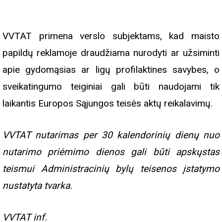
VVTAT primena verslo subjektams, kad maisto
papildų reklamoje draudžiama nurodyti ar užsiminti
apie gydomąsias ar ligų profilaktines savybes, o
sveikatingumo teiginiai gali būti naudojami tik
laikantis Europos Sąjungos teisės aktų reikalavimų.
VVTAT nutarimas per 30 kalendorinių dienų nuo
nutarimo priėmimo dienos gali būti apskųstas
teismui Administracinių bylų teisenos įstatymo
nustatyta tvarka.
VVTAT inf.