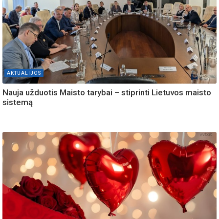
AKTUALIJOS
Nauja užduotis Maisto tarybai – stiprinti Lietuvos maisto
sistemą