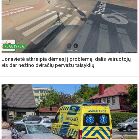
KLAUSYKLA
Jonavietė atkreipia dėmesį į problemą: dalis vairuotojų
vis dar nežino dviračių pervažų taisyklių