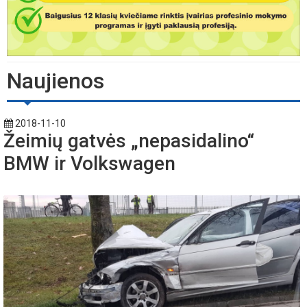
Naujienos
2018-11-10
Žeimių gatvės „nepasidalino“
BMW ir Volkswagen