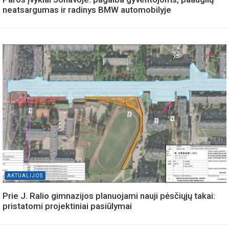
neatsargumas ir radinys BMW automobilyje
AKTUALIJOS
Prie J. Ralio gimnazijos planuojami nauji pėsčiųjų takai:
pristatomi projektiniai pasiūlymai