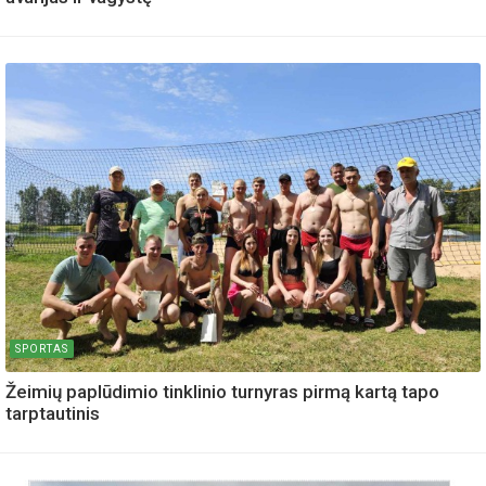
SPORTAS
Žeimių paplūdimio tinklinio turnyras pirmą kartą tapo
tarptautinis