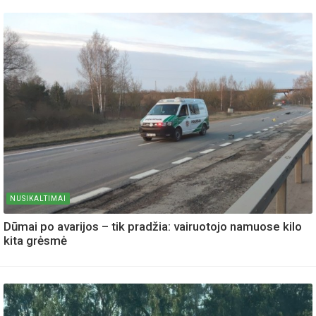
NUSIKALTIMAI
Dūmai po avarijos – tik pradžia: vairuotojo namuose kilo
kita grėsmė