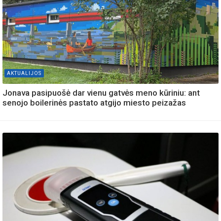
AKTUALIJOS
Jonava pasipuošė dar vienu gatvės meno kūriniu: ant
senojo boilerinės pastato atgijo miesto peizažas