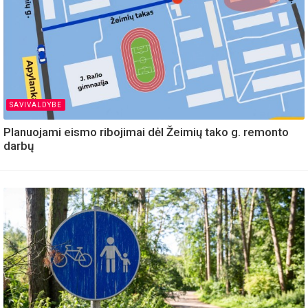
SAVIVALDYBE
Planuojami eismo ribojimai dėl Žeimių tako g. remonto
darbų