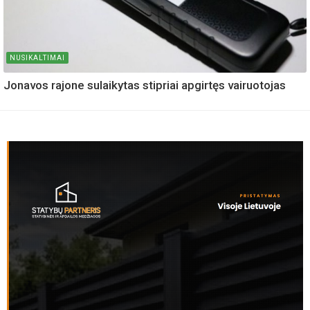
NUSIKALTIMAI
Jonavos rajone sulaikytas stipriai apgirtęs vairuotojas