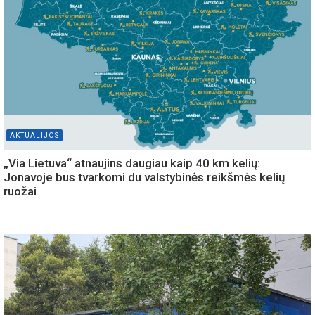
AKTUALIJOS
„Via Lietuva“ atnaujins daugiau kaip 40 km kelių:
Jonavoje bus tvarkomi du valstybinės reikšmės kelių
ruožai