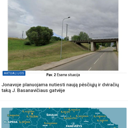
AKTUALIJOS
Jonavoje planuojama nutiesti naują pėsčiųjų ir dviračių
taką J. Basanavičiaus gatvėje