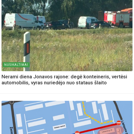
NUSIKALTIMAI
Nerami diena Jonavos rajone: degė konteineris, vertėsi
automobilis, vyras nuriedėjo nuo stataus šlaito