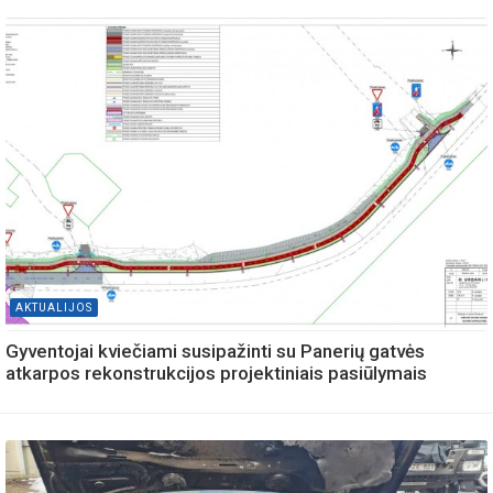
AKTUALIJOS
Gyventojai kviečiami susipažinti su Panerių gatvės
atkarpos rekonstrukcijos projektiniais pasiūlymais