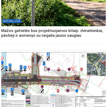
AKTUALIJOS
Mažos gatvelės bus projektuojamos kitaip: dviratininkai,
pėstieji ir asmenys su negalia jausis saugiau