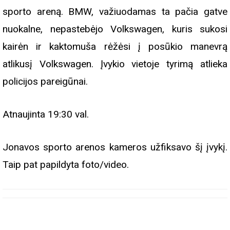
sporto areną. BMW, važiuodamas ta pačia gatve
nuokalne, nepastebėjo Volkswagen, kuris sukosi
kairėn ir kaktomuša rėžėsi į posūkio manevrą
atlikusį Volkswagen.
Įvykio vietoje tyrimą atlieka
policijos pareigūnai.
Atnaujinta 19:30 val.
Jonavos sporto arenos kameros užfiksavo šį įvykį.
Taip pat papildyta foto/video.