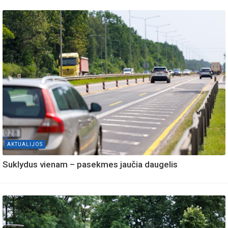
AKTUALIJOS
Suklydus vienam – pasekmes jaučia daugelis