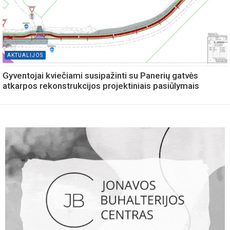
AKTUALIJOS
Gyventojai kviečiami susipažinti su Panerių gatvės
atkarpos rekonstrukcijos projektiniais pasiūlymais