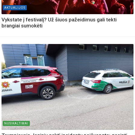
AKTUALIJOS
Vykstate į festivalį? Už šiuos pažeidimus gali tekti
brangiai sumokėti
NUSIKALTIMAI