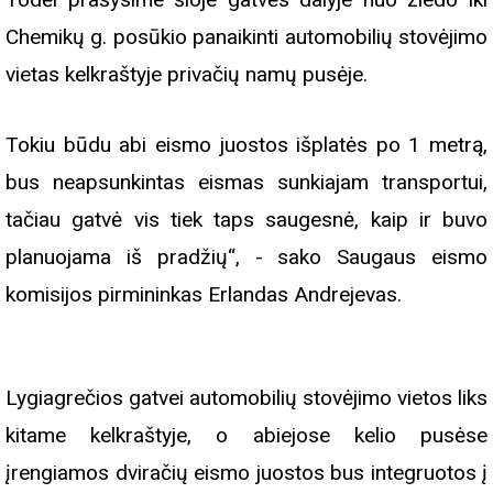
Chemikų g. posūkio panaikinti automobilių stovėjimo
vietas kelkraštyje privačių namų pusėje.
Tokiu būdu abi eismo juostos išplatės po 1 metrą,
bus neapsunkintas eismas sunkiajam transportui,
tačiau gatvė vis tiek taps saugesnė, kaip ir buvo
planuojama iš pradžių“, - sako Saugaus eismo
komisijos pirmininkas Erlandas Andrejevas.
Lygiagrečios gatvei automobilių stovėjimo vietos liks
kitame kelkraštyje, o abiejose kelio pusėse
įrengiamos dviračių eismo juostos bus integruotos į