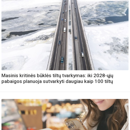
IVAIROVES
Masinis kritinės būklės tiltų tvarkymas: iki 2028-ųjų
pabaigos planuoja sutvarkyti daugiau kaip 100 tiltų