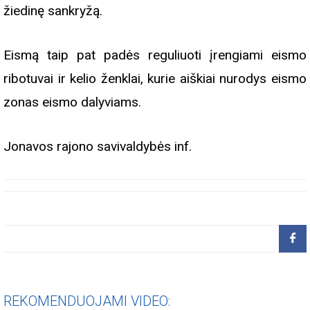
žiedinę sankryžą.
Eismą taip pat padės reguliuoti įrengiami eismo
ribotuvai ir kelio ženklai, kurie aiškiai nurodys eismo
zonas eismo dalyviams.
Jonavos rajono savivaldybės inf.
REKOMENDUOJAMI VIDEO: