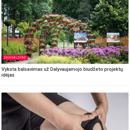
SAVIVALDYBE
Vyksta balsavimas už Dalyvaujamojo biudžeto projektų
idėjas