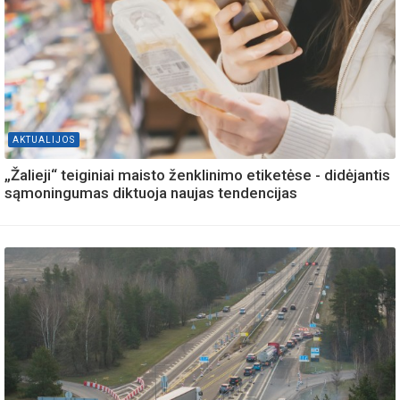
AKTUALIJOS
„Žalieji“ teiginiai maisto ženklinimo etiketėse - didėjantis
sąmoningumas diktuoja naujas tendencijas