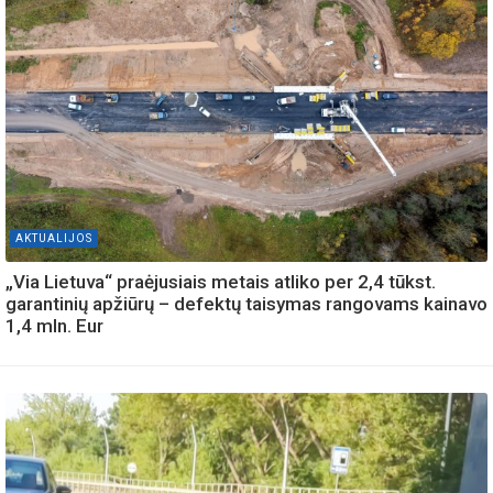
AKTUALIJOS
„Via Lietuva“ praėjusiais metais atliko per 2,4 tūkst.
garantinių apžiūrų – defektų taisymas rangovams kainavo
1,4 mln. Eur