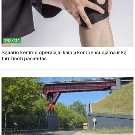
SVEIKATA
Sąnario keitimo operacija: kaip ji kompensuojama ir ką
turi žinoti pacientas