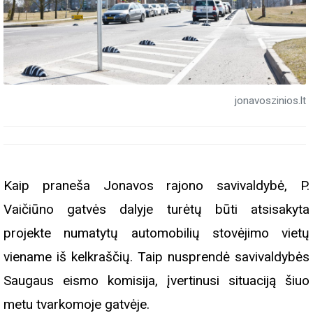
jonavoszinios.lt
Kaip praneša Jonavos rajono savivaldybė, P.
Vaičiūno gatvės dalyje turėtų būti atsisakyta
projekte numatytų automobilių stovėjimo vietų
viename iš kelkraščių. Taip nusprendė savivaldybės
Saugaus eismo komisija, įvertinusi situaciją šiuo
metu tvarkomoje gatvėje.