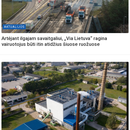
AKTUALIJOS
Artėjant ilgajam savaitgaliui, „Via Lietuva“ ragina
vairuotojus būti itin atidžius šiuose ruožuose