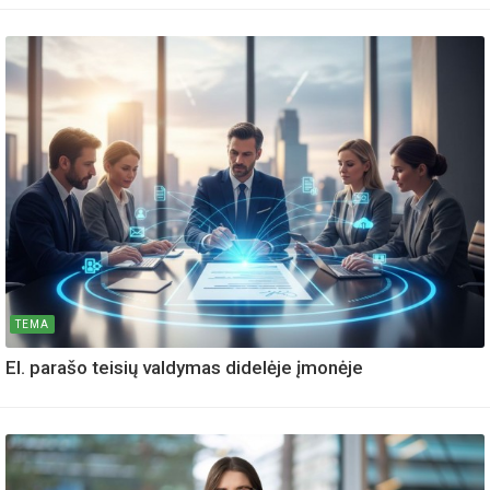
TEMA
El. parašo teisių valdymas didelėje įmonėje