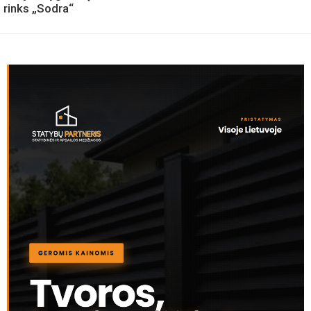
rinks „Sodra“