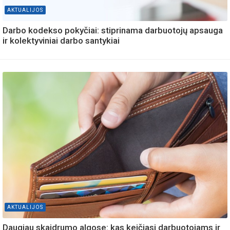
AKTUALIJOS
Darbo kodekso pokyčiai: stiprinama darbuotojų apsauga
ir kolektyviniai darbo santykiai
AKTUALIJOS
Daugiau skaidrumo algose: kas keičiasi darbuotojams ir