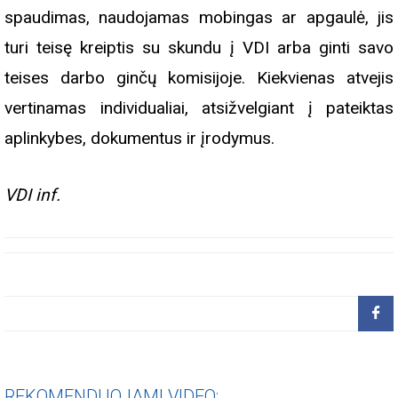
spaudimas, naudojamas mobingas ar apgaulė, jis
turi teisę kreiptis su skundu į VDI arba ginti savo
teises darbo ginčų komisijoje. Kiekvienas atvejis
vertinamas individualiai, atsižvelgiant į pateiktas
aplinkybes, dokumentus ir įrodymus.
VDI inf.
REKOMENDUOJAMI VIDEO: