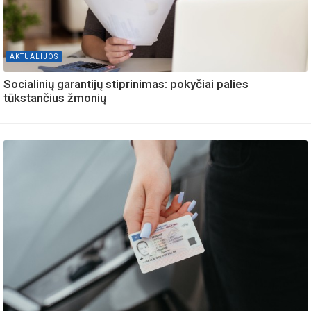
AKTUALIJOS
Socialinių garantijų stiprinimas: pokyčiai palies
tūkstančius žmonių