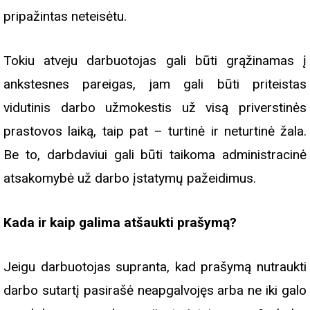
pripažintas neteisėtu.
Tokiu atveju darbuotojas gali būti grąžinamas į
ankstesnes pareigas, jam gali būti priteistas
vidutinis darbo užmokestis už visą priverstinės
prastovos laiką, taip pat – turtinė ir neturtinė žala.
Be to, darbdaviui gali būti taikoma administracinė
atsakomybė už darbo įstatymų pažeidimus.
Kada ir kaip galima atšaukti prašymą?
Jeigu darbuotojas supranta, kad prašymą nutraukti
darbo sutartį pasirašė neapgalvojęs arba ne iki galo