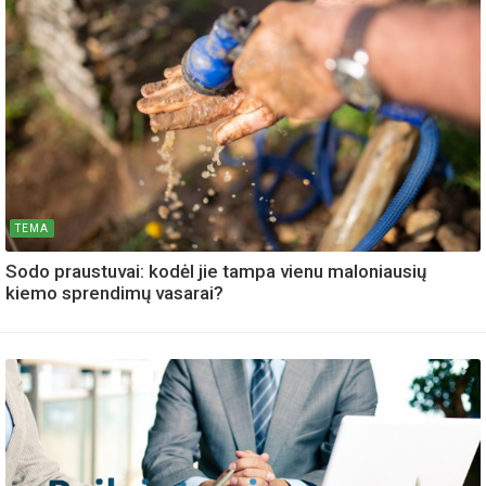
TEMA
Sodo praustuvai: kodėl jie tampa vienu maloniausių
kiemo sprendimų vasarai?