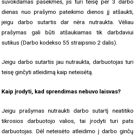
suvokdamas pasekmes, jis turi teisę per 3 darbo
dienas nuo prašymo pateikimo dienos jį atšaukti,
jeigu darbo sutartis dar nėra nutraukta. Vėliau
prašymas gali būti atšaukiamas tik darbdaviui
sutikus (Darbo kodekso 55 straipsnio 2 dalis).
Jeigu darbo sutartis jau nutraukta, darbuotojas turi
teisę ginčyti atleidimą kaip neteisėtą.
Kaip įrodyti, kad sprendimas nebuvo laisvas?
Jeigu prašymas nutraukti darbo sutartį neatitiko
tikrosios darbuotojo valios, tai įrodyti turi pats
darbuotojas. Dėl neteisėto atleidimo į darbo ginčų