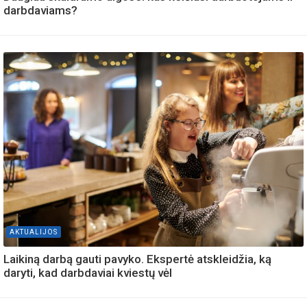
darbdaviams?
AKTUALIJOS
Laikiną darbą gauti pavyko. Ekspertė atskleidžia, ką
daryti, kad darbdaviai kviestų vėl