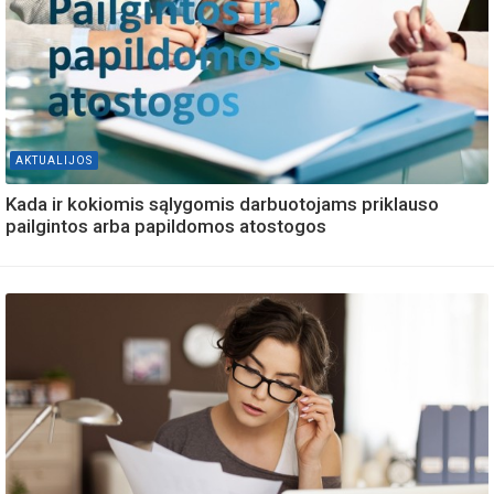
AKTUALIJOS
Kada ir kokiomis sąlygomis darbuotojams priklauso
pailgintos arba papildomos atostogos