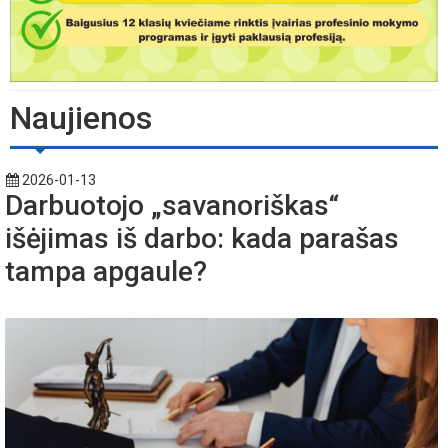
Naujienos
2026-01-13
Darbuotojo „savanoriškas“
išėjimas iš darbo: kada parašas
tampa apgaule?