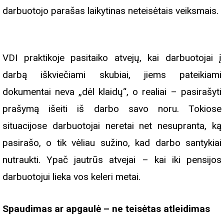
darbuotojo parašas laikytinas neteisėtais veiksmais.
VDI praktikoje pasitaiko atvejų, kai darbuotojai į
darbą iškviečiami skubiai, jiems pateikiami
dokumentai neva „dėl klaidų“, o realiai – pasirašyti
prašymą išeiti iš darbo savo noru. Tokiose
situacijose darbuotojai neretai net nesupranta, ką
pasirašo, o tik vėliau sužino, kad darbo santykiai
nutraukti. Ypač jautrūs atvejai – kai iki pensijos
darbuotojui lieka vos keleri metai.
Spaudimas ar apgaulė – ne teisėtas atleidimas