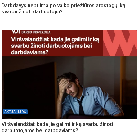
Darbdavys nepriima po vaiko priežiūros atostogų: ką
svarbu žinoti darbuotojui?
AKTUALIJOS
Viršvalandžiai: kada jie galimi ir ką svarbu žinoti
darbuotojams bei darbdaviams?