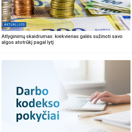
AKTUALIJOS
Atlyginimų skaidrumas: kiekvienas galės sužinoti savo
algos atotrūkį pagal lytį