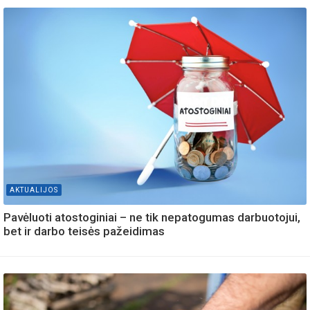
AKTUALIJOS
Pavėluoti atostoginiai – ne tik nepatogumas darbuotojui,
bet ir darbo teisės pažeidimas