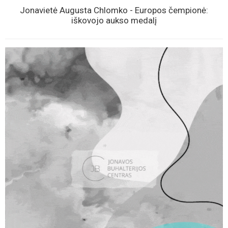
Jonavietė Augusta Chlomko - Europos čempionė:
iškovojo aukso medalį