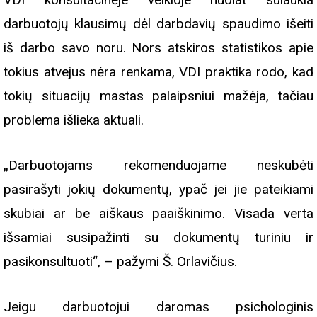
darbuotojų klausimų dėl darbdavių spaudimo išeiti
iš darbo savo noru. Nors atskiros statistikos apie
tokius atvejus nėra renkama, VDI praktika rodo, kad
tokių situacijų mastas palaipsniui mažėja, tačiau
problema išlieka aktuali.
„Darbuotojams rekomenduojame neskubėti
pasirašyti jokių dokumentų, ypač jei jie pateikiami
skubiai ar be aiškaus paaiškinimo. Visada verta
išsamiai susipažinti su dokumentų turiniu ir
pasikonsultuoti“, – pažymi Š. Orlavičius.
Jeigu darbuotojui daromas psichologinis