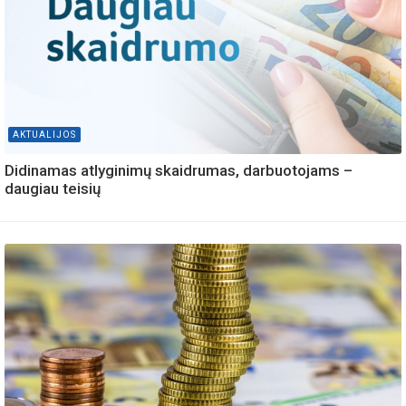
AKTUALIJOS
Didinamas atlyginimų skaidrumas, darbuotojams –
daugiau teisių