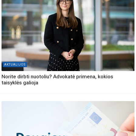
AKTUALIJOS
Norite dirbti nuotoliu? Advokatė primena, kokios
taisyklės galioja