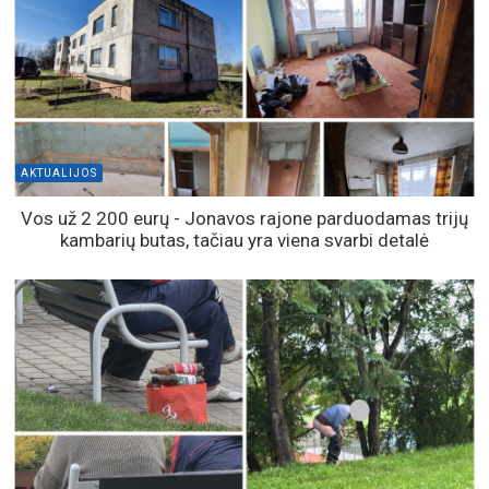
AKTUALIJOS
Vos už 2 200 eurų - Jonavos rajone parduodamas trijų
kambarių butas, tačiau yra viena svarbi detalė