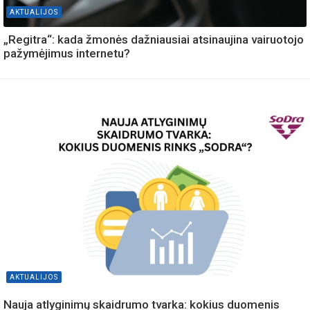
AKTUALIJOS
„Regitra“: kada žmonės dažniausiai atsinaujina vairuotojo
pažymėjimus internetu?
AKTUALIJOS
Nauja atlyginimų skaidrumo tvarka: kokius duomenis