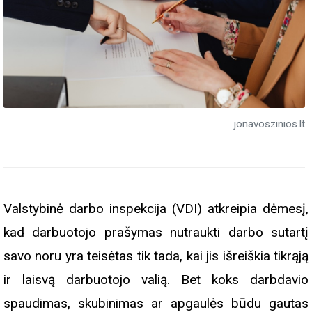
jonavoszinios.lt
Valstybinė darbo inspekcija (VDI) atkreipia dėmesį,
kad darbuotojo prašymas nutraukti darbo sutartį
savo noru yra teisėtas tik tada, kai jis išreiškia tikrąją
ir laisvą darbuotojo valią. Bet koks darbdavio
spaudimas, skubinimas ar apgaulės būdu gautas