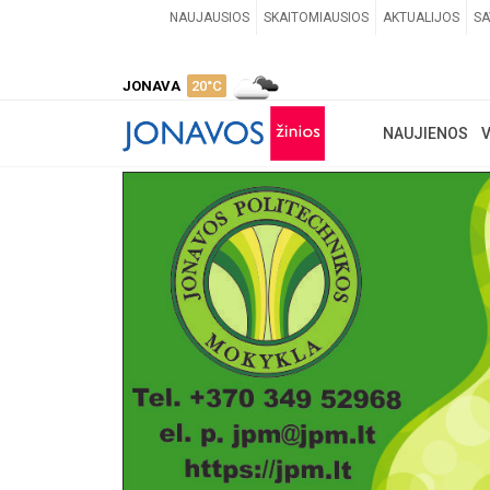
NAUJAUSIOS
SKAITOMIAUSIOS
AKTUALIJOS
SA
JONAVA
20°C
NAUJIENOS