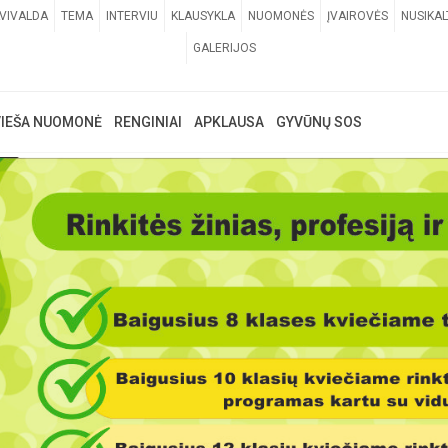
VIVALDA
TEMA
INTERVIU
KLAUSYKLA
NUOMONĖS
ĮVAIROVĖS
NUSIKAL
GALERIJOS
VIEŠA NUOMONĖ
RENGINIAI
APKLAUSA
GYVŪNŲ SOS