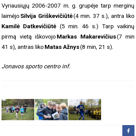
Vyriausiųjų 2006-2007 m. g. grupėje tarp merginų
laimėjo
Silvija Griškevičiūtė
(4 min. 37 s.), antra liko
Kamilė Datkevičiūtė
(5 min. 46 s.) Tarp vaikinų
pirmą vietą iškovojo
Markas Makarevičius
(7 min
41 s), antras liko
Matas Ažnys
(8 min, 21 s).
Jonavos sporto centro inf.