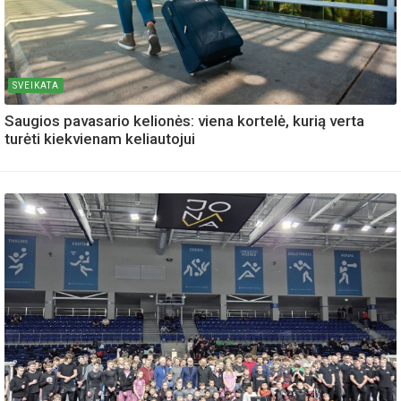
SVEIKATA
Saugios pavasario kelionės: viena kortelė, kurią verta
turėti kiekvienam keliautojui