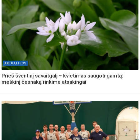
AKTUALIJOS
Prieš šventinį savaitgalį – kvietimas saugoti gamtą:
meškinį česnaką rinkime atsakingai