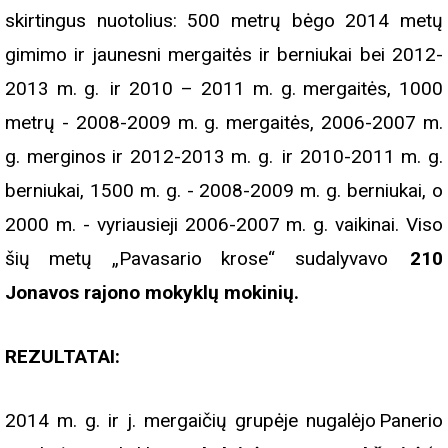
skirtingus nuotolius: 500 metrų bėgo 2014 metų
gimimo ir jaunesni mergaitės ir berniukai bei 2012-
2013 m. g. ir 2010 – 2011 m. g. mergaitės, 1000
metrų - 2008-2009 m. g. mergaitės, 2006-2007 m.
g. merginos ir 2012-2013 m. g. ir 2010-2011 m. g.
berniukai, 1500 m. g. - 2008-2009 m. g. berniukai, o
2000 m. - vyriausieji 2006-2007 m. g. vaikinai. Viso
šių metų „Pavasario krose“ sudalyvavo
210
Jonavos rajono mokyklų mokinių.
REZULTATAI:
2014 m. g. ir j. mergaičių grupėje nugalėjo Panerio