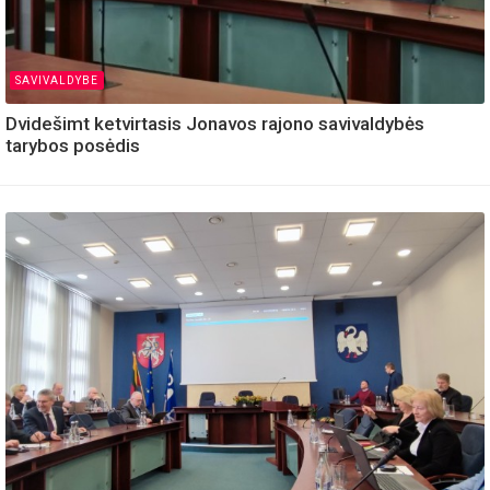
SAVIVALDYBE
Dvidešimt ketvirtasis Jonavos rajono savivaldybės
tarybos posėdis