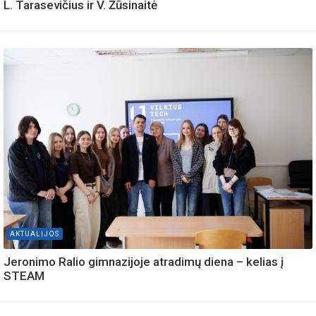
L. Tarasevičius ir V. Žūsinaitė
AKTUALIJOS
Jeronimo Ralio gimnazijoje atradimų diena – kelias į
STEAM