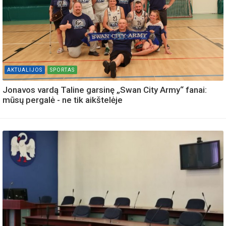
AKTUALIJOS
SPORTAS
Jonavos vardą Taline garsinę „Swan City Army“ fanai:
mūsų pergalė - ne tik aikštelėje