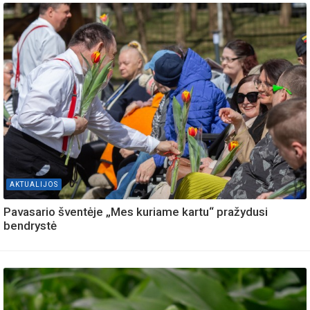
AKTUALIJOS
Pavasario šventėje „Mes kuriame kartu“ pražydusi
bendrystė