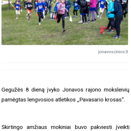
jonavoszinios.lt
Gegužės 8 dieną įvyko Jonavos rajono moksleivių
pamėgtas lengvosios atletikos „Pavasario krosas“.
Skirtingo amžiaus mokiniai buvo pakviesti įveikti