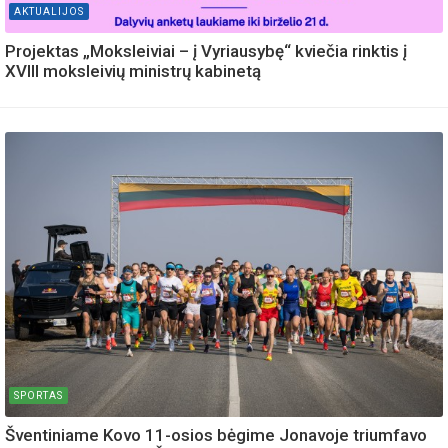
AKTUALIJOS
Projektas „Moksleiviai – į Vyriausybę“ kviečia rinktis į
XVIII moksleivių ministrų kabinetą
SPORTAS
Šventiniame Kovo 11-osios bėgime Jonavoje triumfavo