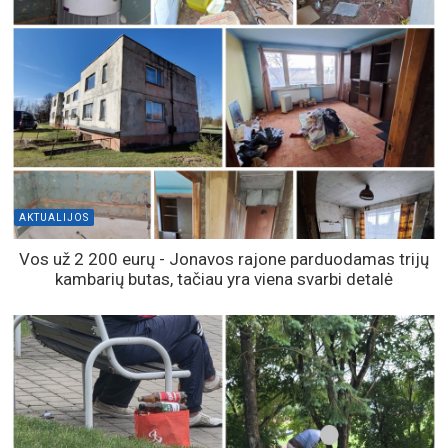
AKTUALIJOS
Vos už 2 200 eurų - Jonavos rajone parduodamas trijų
kambarių butas, tačiau yra viena svarbi detalė