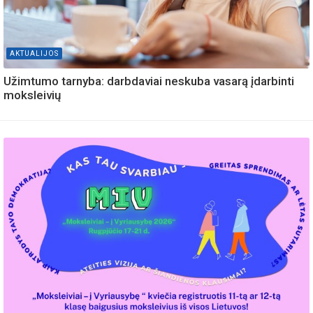
AKTUALIJOS
Užimtumo tarnyba: darbdaviai neskuba vasarą įdarbinti
moksleivių