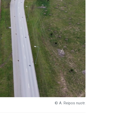
© A. Reipos nuotr.