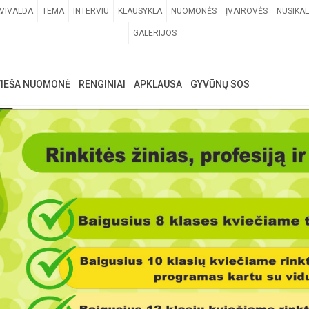
VIVALDA
TEMA
INTERVIU
KLAUSYKLA
NUOMONĖS
ĮVAIROVĖS
NUSIKAL
GALERIJOS
VIEŠA NUOMONĖ
RENGINIAI
APKLAUSA
GYVŪNŲ SOS