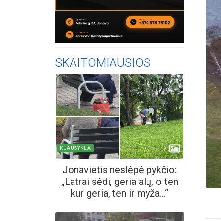
SKAITOMIAUSIOS
KLAUSYKLA
Jonavietis neslėpė pykčio:
„Latrai sėdi, geria alų, o ten
kur geria, ten ir myža...“