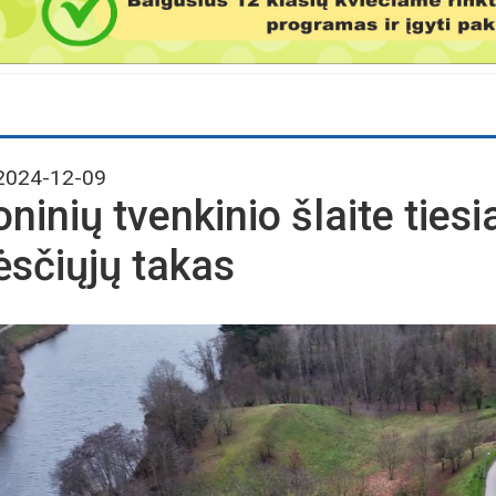
024-12-09
oninių tvenkinio šlaite tie
ėsčiųjų takas