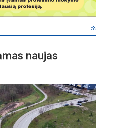
siamas naujas