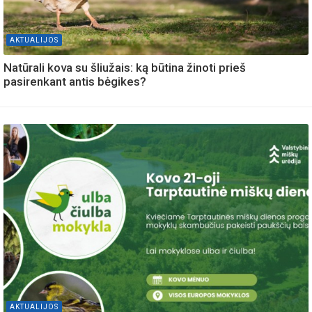
AKTUALIJOS
Natūrali kova su šliužais: ką būtina žinoti prieš
pasirenkant antis bėgikes?
AKTUALIJOS