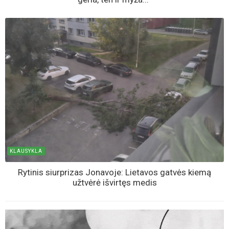
KLAUSYKLA
Rytinis siurprizas Jonavoje: Lietavos gatvės kiemą
užtvėrė išvirtęs medis