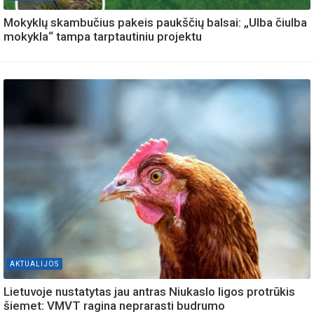
Mokyklų skambučius pakeis paukščių balsai: „Ulba čiulba
mokykla“ tampa tarptautiniu projektu
AKTUALIJOS
Lietuvoje nustatytas jau antras Niukaslo ligos protrūkis
šiemet: VMVT ragina neprarasti budrumo