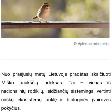
© Aplinkos ministerija
Nuo praėjusių metų Lietuvoje pradėtas skaičiuoti
Miško paukščių indeksas. Tai – vienas iš
nacionalinių rodiklių, leidžiančių sistemingai vertinti
miškų ekosistemų būklę ir biologinės įvairovės
pokyčius.