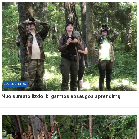
AKTUALIJOS
Nuo surasto lizdo iki gamtos apsaugos sprendimų