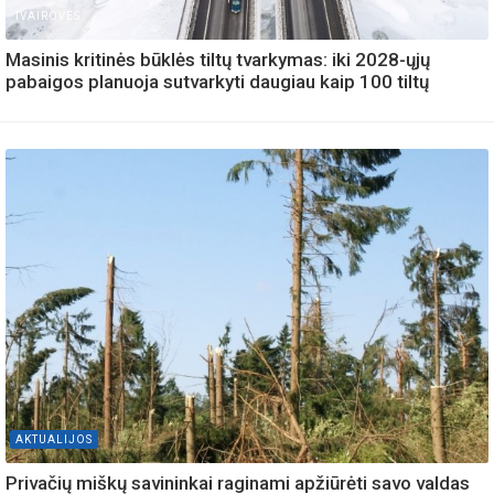
IVAIROVES
Masinis kritinės būklės tiltų tvarkymas: iki 2028-ųjų
pabaigos planuoja sutvarkyti daugiau kaip 100 tiltų
AKTUALIJOS
Privačių miškų savininkai raginami apžiūrėti savo valdas