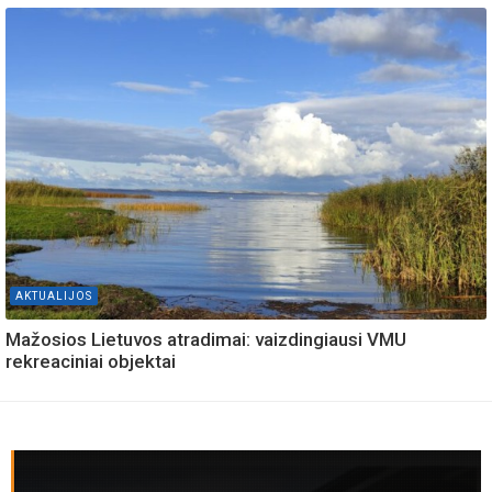
AKTUALIJOS
Mažosios Lietuvos atradimai: vaizdingiausi VMU
rekreaciniai objektai