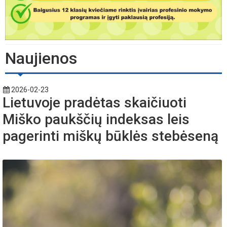
Naujienos
2026-02-23
Lietuvoje pradėtas skaičiuoti
Miško paukščių indeksas leis
pagerinti miškų būklės stebėseną