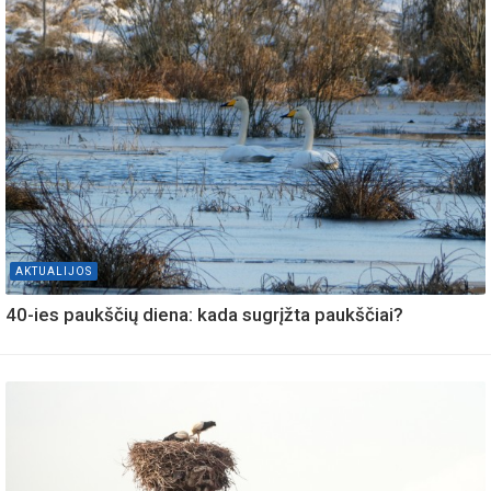
AKTUALIJOS
40-ies paukščių diena: kada sugrįžta paukščiai?