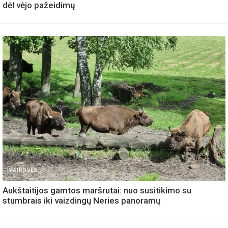
dėl vėjo pažeidimų
IVAIROVES
Aukštaitijos gamtos maršrutai: nuo susitikimo su
stumbrais iki vaizdingų Neries panoramų