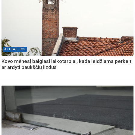
AKTUALIJOS
Kovo mėnesį baigiasi laikotarpiai, kada leidžiama perkelti
ar ardyti paukščių lizdus