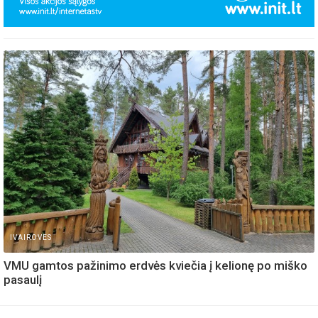
IVAIROVES
VMU gamtos pažinimo erdvės kviečia į kelionę po miško
pasaulį