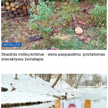
AKTUALIJOS
Skaidrūs miškų kirtimai - vienu paspaudimu: pristatomas
interaktyvus žemėlapis