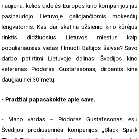
naujiena: kelios didelės Europos kino kompanijos jau
pasinaudojo Lietuvoje galiojančiomis mokesčių
lengvatomis. Kas dar skatina užsienio kino kūrėjus
rinktis didžiuosius Lietuvos miestus kaip
populiariausias vietas filmuoti Baltijos šalyse? Savo
darbo patirtimi Lietuvoje dalinasi Švedijos kino
veteranas Piodoras Gustafssonas, dirbantis kine
daugiau nei 30 metų.
- Pradžiai papasakokite apie save.
- Mano vardas – Piodoras Gustafssonas, esu
Švedijos prodiuserinės kompanijos „Black Spark