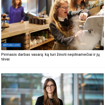
AKTUALIJOS
Pirmasis darbas vasarą: ką turi žinoti nepilnamečiai ir jų
tėvai