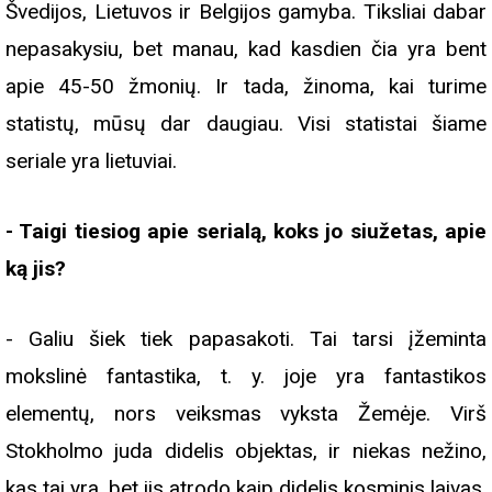
Švedijos, Lietuvos ir Belgijos gamyba. Tiksliai dabar
nepasakysiu, bet manau, kad kasdien čia yra bent
apie 45-50 žmonių. Ir tada, žinoma, kai turime
statistų, mūsų dar daugiau. Visi statistai šiame
seriale yra lietuviai.
- Taigi tiesiog apie serialą, koks jo siužetas, apie
ką jis?
- Galiu šiek tiek papasakoti. Tai tarsi įžeminta
mokslinė fantastika, t. y. joje yra fantastikos
elementų, nors veiksmas vyksta Žemėje. Virš
Stokholmo juda didelis objektas, ir niekas nežino,
kas tai yra, bet jis atrodo kaip didelis kosminis laivas.