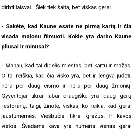
dirbti laisvai. Šiek tiek šalta, bet viskas gerai.
- Sakėte, kad Kaune esate ne pirmą kartą ir čia
visada malonu filmuoti. Kokie yra darbo Kaune
pliusai ir minusai?
- Manau, kad tai didelis miestas, bet kartu ir mažas.
O tai reiškia, kad čia visko yra, bet ir lengva judėti,
nėra per daug eismo ir nėra per daug žmonių.
Gyventojai tikrai labai draugiški, yra daug gerų
restoranų, taigi, žinote, viskas, ko reikia, kad gerai
jaustumėmės. Viešbučiai tikrai gražūs. Ir kavos
vietos. Švedams kava yra numeris vienas gerai