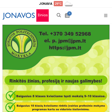
JONAVA
29°C
+