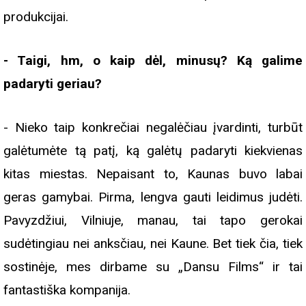
produkcijai.
- Taigi, hm, o kaip dėl, minusų? Ką galime
padaryti geriau?
- Nieko taip konkrečiai negalėčiau įvardinti, turbūt
galėtumėte tą patį, ką galėtų padaryti kiekvienas
kitas miestas. Nepaisant to, Kaunas buvo labai
geras gamybai. Pirma, lengva gauti leidimus judėti.
Pavyzdžiui, Vilniuje, manau, tai tapo gerokai
sudėtingiau nei anksčiau, nei Kaune. Bet tiek čia, tiek
sostinėje, mes dirbame su „Dansu Films“ ir tai
fantastiška kompanija.