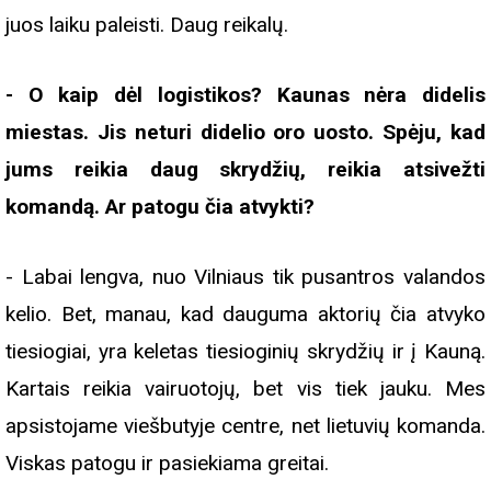
juos laiku paleisti. Daug reikalų.
- O kaip dėl logistikos? Kaunas nėra didelis
miestas. Jis neturi didelio oro uosto. Spėju, kad
jums reikia daug skrydžių, reikia atsivežti
komandą. Ar patogu čia atvykti?
- Labai lengva, nuo Vilniaus tik pusantros valandos
kelio. Bet, manau, kad dauguma aktorių čia atvyko
tiesiogiai, yra keletas tiesioginių skrydžių ir į Kauną.
Kartais reikia vairuotojų, bet vis tiek jauku. Mes
apsistojame viešbutyje centre, net lietuvių komanda.
Viskas patogu ir pasiekiama greitai.