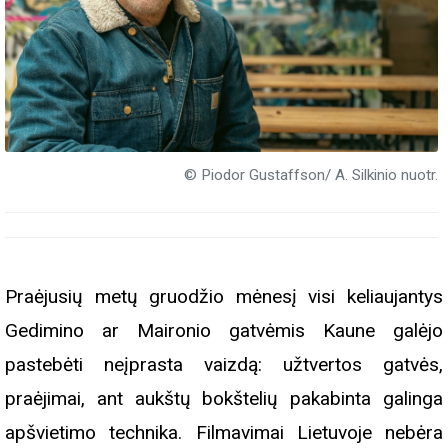
© Piodor Gustaffson/ A. Silkinio nuotr.
Praėjusių metų gruodžio mėnesį visi keliaujantys
Gedimino ar Maironio gatvėmis Kaune galėjo
pastebėti neįprasta vaizdą: užtvertos gatvės,
praėjimai, ant aukštų bokštelių pakabinta galinga
apšvietimo technika. Filmavimai Lietuvoje nebėra