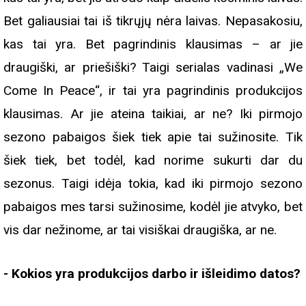
Bet galiausiai tai iš tikrųjų nėra laivas. Nepasakosiu,
kas tai yra. Bet pagrindinis klausimas – ar jie
draugiški, ar priešiški? Taigi serialas vadinasi „We
Come In Peace“, ir tai yra pagrindinis produkcijos
klausimas. Ar jie ateina taikiai, ar ne? Iki pirmojo
sezono pabaigos šiek tiek apie tai sužinosite. Tik
šiek tiek, bet todėl, kad norime sukurti dar du
sezonus. Taigi idėja tokia, kad iki pirmojo sezono
pabaigos mes tarsi sužinosime, kodėl jie atvyko, bet
vis dar nežinome, ar tai visiškai draugiška, ar ne.
- Kokios yra produkcijos darbo ir išleidimo datos?