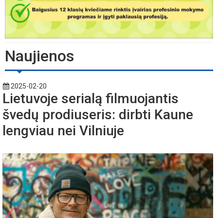
Naujienos
2025-02-20
Lietuvoje serialą filmuojantis
švedų prodiuseris: dirbti Kaune
lengviau nei Vilniuje