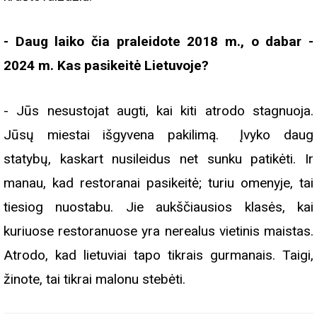
- Daug laiko čia praleidote 2018 m., o dabar -
2024 m. Kas pasikeitė Lietuvoje?
- Jūs nesustojat augti, kai kiti atrodo stagnuoja.
Jūsų miestai išgyvena pakilimą. Įvyko daug
statybų, kaskart nusileidus net sunku patikėti. Ir
manau, kad restoranai pasikeitė; turiu omenyje, tai
tiesiog nuostabu. Jie aukščiausios klasės, kai
kuriuose restoranuose yra nerealus vietinis maistas.
Atrodo, kad lietuviai tapo tikrais gurmanais. Taigi,
žinote, tai tikrai malonu stebėti.