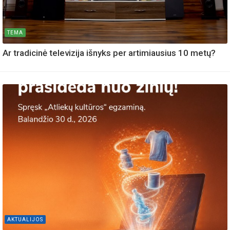
TEMA
Ar tradicinė televizija išnyks per artimiausius 10 metų?
AKTUALIJOS