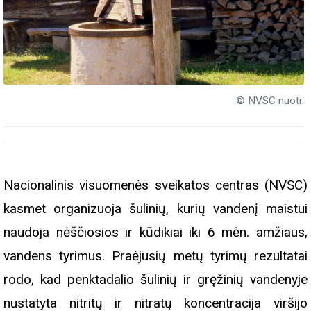
© NVSC nuotr.
Nacionalinis visuomenės sveikatos centras (NVSC)
kasmet organizuoja šulinių, kurių vandenį maistui
naudoja nėščiosios ir kūdikiai iki 6 mėn. amžiaus,
vandens tyrimus. Praėjusių metų tyrimų rezultatai
rodo, kad penktadalio šulinių ir gręžinių vandenyje
nustatyta nitritų ir nitratų koncentracija viršijo