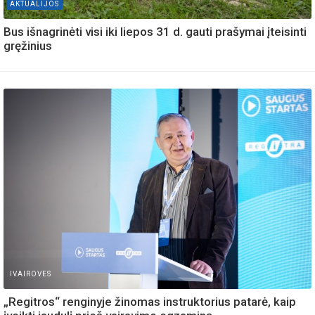
AKTUALIJOS
Bus išnagrinėti visi iki liepos 31 d. gauti prašymai įteisinti
gręžinius
IVAIROVES
„Regitros“ renginyje žinomas instruktorius patarė, kaip