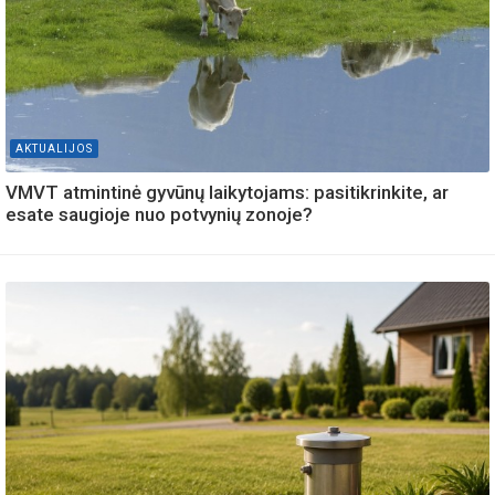
AKTUALIJOS
VMVT atmintinė gyvūnų laikytojams: pasitikrinkite, ar
esate saugioje nuo potvynių zonoje?