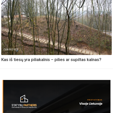
IVAIROVES
Kas iš tiesų yra piliakalnis – pilies ar supiltas kalnas?