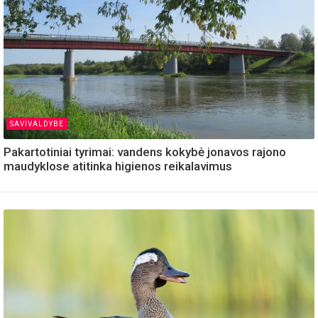
SAVIVALDYBE
Pakartotiniai tyrimai: vandens kokybė jonavos rajono
maudyklose atitinka higienos reikalavimus