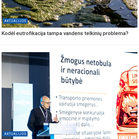
AKTUALIJOS
Kodėl eutrofikacija tampa vandens telkinių problema?
AKTUALIJOS