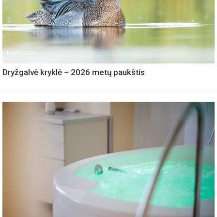
IVAIROVES
Dryžgalvė kryklė – 2026 metų paukštis