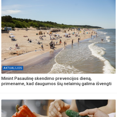
AKTUALIJOS
Minint Pasaulinę skendimo prevencijos dieną,
primename, kad daugumos šių nelaimių galima išvengti