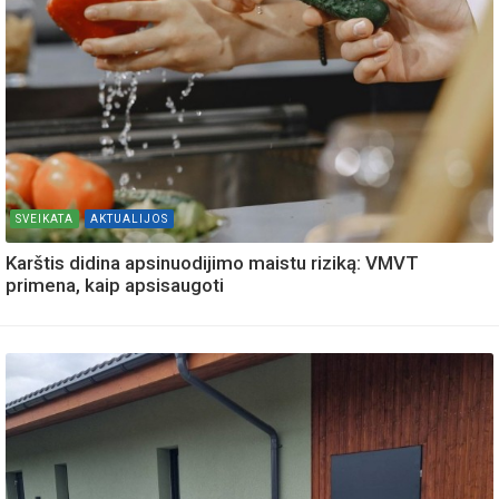
SVEIKATA
AKTUALIJOS
Karštis didina apsinuodijimo maistu riziką: VMVT
primena, kaip apsisaugoti