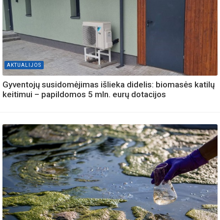
AKTUALIJOS
Gyventojų susidomėjimas išlieka didelis: biomasės katilų
keitimui – papildomos 5 mln. eurų dotacijos