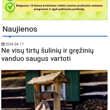
Naujienos
2024-04-17
Ne visų tirtų šulinių ir gręžinių
vanduo saugus vartoti