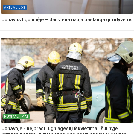
AKTUALIJOS
Jonavos ligoninėje – dar viena nauja paslauga gimdyvėms
NUSIKALTIMAI
Jonavoje - neįprasti ugniagesių iškvietimai: šulinyje