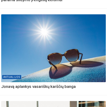
AKTUALIJOS
Jonavą aplankys vasariškų karščių banga