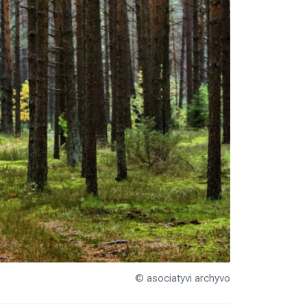
© asociatyvi archyvo