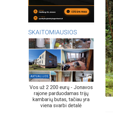
SKAITOMIAUSIOS
AKTUALIJOS
Vos už 2 200 eurų - Jonavos
rajone parduodamas trijų
kambarių butas, tačiau yra
viena svarbi detalė