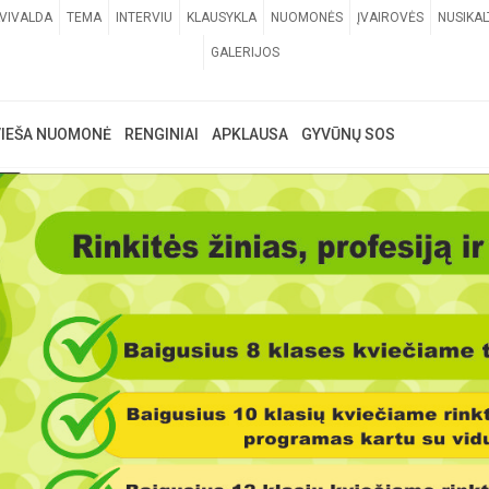
VIVALDA
TEMA
INTERVIU
KLAUSYKLA
NUOMONĖS
ĮVAIROVĖS
NUSIKAL
GALERIJOS
VIEŠA NUOMONĖ
RENGINIAI
APKLAUSA
GYVŪNŲ SOS