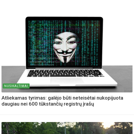
NUSIKALTIMAI
Atliekamas tyrimas: galėjo būti neteisėtai nukopijuota
daugiau nei 600 tūkstančių registrų įrašų