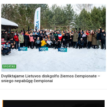
SPORTAS
Dvyliktajame Lietuvos diskgolfo žiemos čempionate –
sniego nepabūgę čempionai