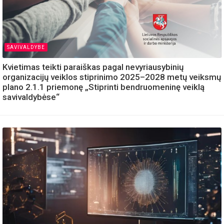
SAVIVALDYBE
Kvietimas teikti paraiškas pagal nevyriausybinių
organizacijų veiklos stiprinimo 2025–2028 metų veiksmų
plano 2.1.1 priemonę „Stiprinti bendruomeninę veiklą
savivaldybėse“