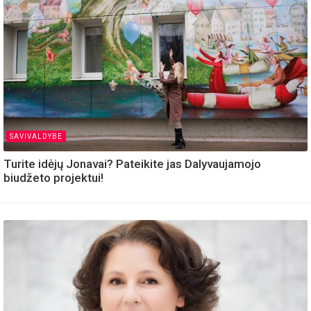
SAVIVALDYBE
Turite idėjų Jonavai? Pateikite jas Dalyvaujamojo
biudžeto projektui!