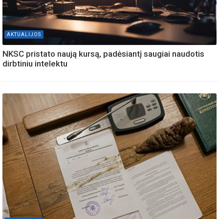
AKTUALIJOS
NKSC pristato naują kursą, padėsiantį saugiai naudotis
dirbtiniu intelektu