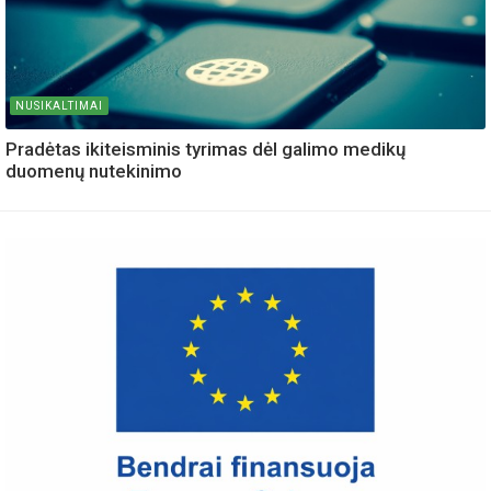
NUSIKALTIMAI
Pradėtas ikiteisminis tyrimas dėl galimo medikų
duomenų nutekinimo