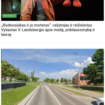
INTERVIU
„Rudnosiukas ir jo moterys“: rašytojas ir režisierius
Vytautas V. Landsbergis apie meilę, priklausomybę ir
laisvę