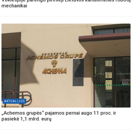
mechanikai
AKTUALIJOS
„Achemos grupės“ pajamos pernai augo 11 proc. ir
pasiekė 1,1 mlrd. eurų