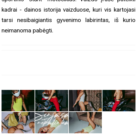
kadrai - dainos istorija vaizduose, kuri vis kartojasi
tarsi nesibaigiantis gyvenimo labirintas, iš kurio
neimanoma pabėgti.