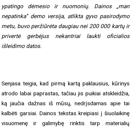
ypatingo dėmesio ir nuomonių. Dainos „man
nepatinka” demo versija, atlikta gyvo pasirodymo
metu, buvo peržiūrėta daugiau nei 200 000 kartų ir
privertė gerbėjus nekantriai laukti oficialios
išleidimo datos.
Senjasa teigia, kad pirmą kartą paklausius, kūrinys
atrodo labai paprastas, tačiau jis puikiai atskleidžia,
ką jaučia dažnas iš mūsų, nedrįsdamas apie tai
kalbėti garsiai. Dainos tekstas kreipiasi į šiuolaikinę
visuomenę ir galimybę rinktis tarp materialių