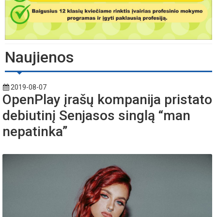
Naujienos
2019-08-07
OpenPlay įrašų kompanija pristato
debiutinį Senjasos singlą “man
nepatinka”