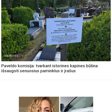
IVAIROVES
Paveldo komisija: tvarkant istorines kapines būtina
išsaugoti senuosius paminklus ir įrašus