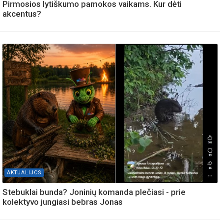
Pirmosios lytiškumo pamokos vaikams. Kur dėti
akcentus?
AKTUALIJOS
Stebuklai bunda? Joninių komanda plečiasi - prie
kolektyvo jungiasi bebras Jonas