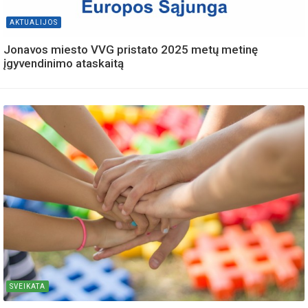
AKTUALIJOS
Jonavos miesto VVG pristato 2025 metų metinę
įgyvendinimo ataskaitą
SVEIKATA