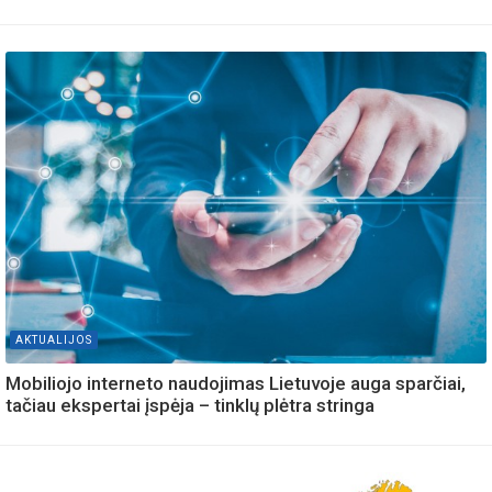
AKTUALIJOS
Mobiliojo interneto naudojimas Lietuvoje auga sparčiai,
tačiau ekspertai įspėja – tinklų plėtra stringa