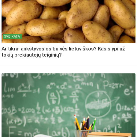
SVEIKATA
Ar tikrai ankstyvosios bulvės lietuviškos? Kas slypi už
tokių prekiautojų teiginių?