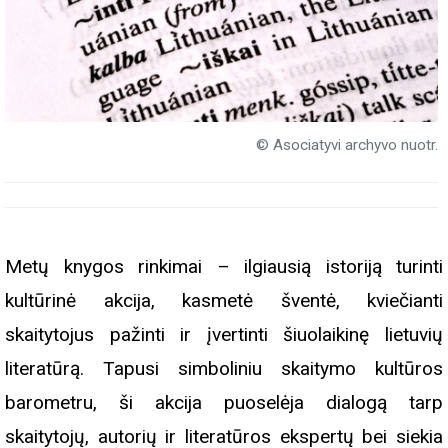
© Asociatyvi archyvo nuotr.
Metų knygos rinkimai – ilgiausią istoriją turinti
kultūrinė akcija, kasmetė šventė, kviečianti
skaitytojus pažinti ir įvertinti šiuolaikinę lietuvių
literatūrą. Tapusi simboliniu skaitymo kultūros
barometru, ši akcija puoselėja dialogą tarp
skaitytojų, autorių ir literatūros ekspertų bei siekia