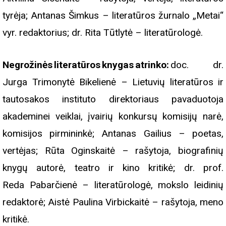
tyrėja; Antanas Šimkus – literatūros žurnalo „Metai“
vyr. redaktorius; dr. Rita Tūtlytė – literatūrologė.
Negrožinės literatūros knygas atrinko:
doc. dr.
Jurga Trimonytė Bikelienė – Lietuvių literatūros ir
tautosakos instituto direktoriaus pavaduotoja
akademinei veiklai, įvairių konkursų komisijų narė,
komisijos pirmininkė; Antanas Gailius – poetas,
vertėjas; Rūta Oginskaitė – rašytoja, biografinių
knygų autorė, teatro ir kino kritikė; dr. prof.
Reda Pabarčienė – literatūrologė, mokslo leidinių
redaktorė; Aistė Paulina Virbickaitė – rašytoja, meno
kritikė.