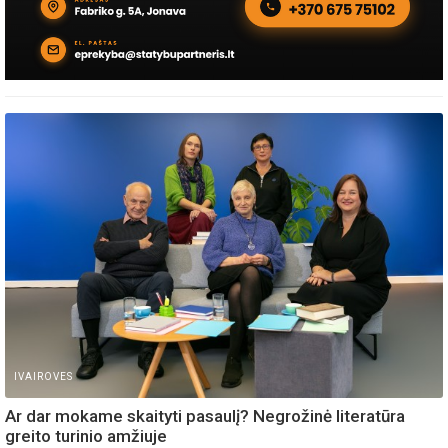
IVAIROVES
Ar dar mokame skaityti pasaulį? Negrožinė literatūra
greito turinio amžiuje