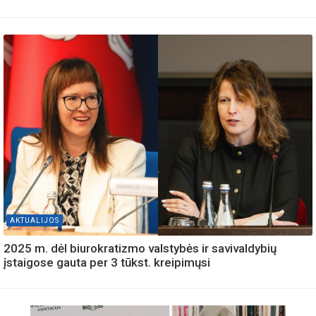
AKTUALIJOS
2025 m. dėl biurokratizmo valstybės ir savivaldybių
įstaigose gauta per 3 tūkst. kreipimųsi