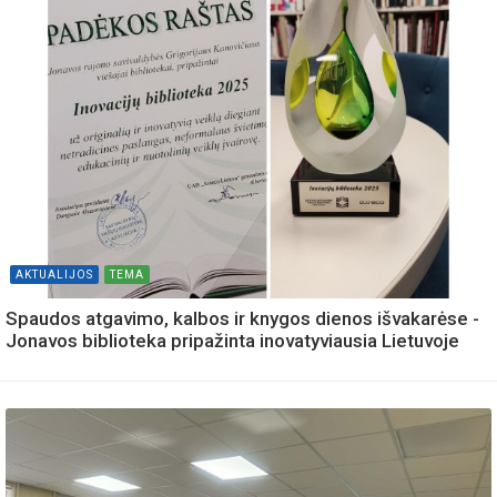
AKTUALIJOS
TEMA
Spaudos atgavimo, kalbos ir knygos dienos išvakarėse -
Jonavos biblioteka pripažinta inovatyviausia Lietuvoje