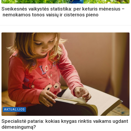
Sveikesnės vaikystės statistika: per keturis mėnesius –
nemokamos tonos vaisių ir cisternos pieno
AKTUALIJOS
Specialistė pataria: kokias knygas rinktis vaikams ugdant
dėmesingumą?