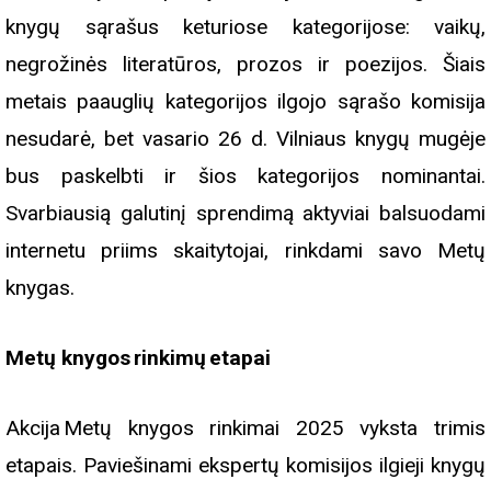
knygų sąrašus keturiose kategorijose: vaikų,
negrožinės literatūros, prozos ir poezijos. Šiais
metais paauglių kategorijos ilgojo sąrašo komisija
nesudarė, bet vasario 26 d. Vilniaus knygų mugėje
bus paskelbti ir šios kategorijos nominantai.
Svarbiausią galutinį sprendimą aktyviai balsuodami
internetu priims skaitytojai, rinkdami savo Metų
knygas.
Metų knygos rinkimų etapai
Akcija Metų knygos rinkimai 2025 vyksta trimis
etapais. Paviešinami ekspertų komisijos ilgieji knygų