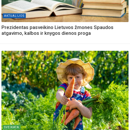
AKTUALIJOS
Prezidentas pasveikino Lietuvos žmones Spaudos
atgavimo, kalbos ir knygos dienos proga
SVEIKATA