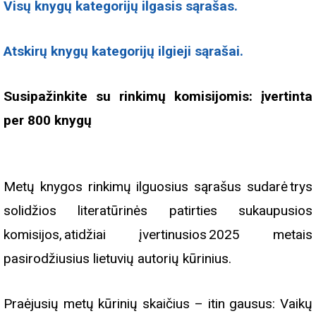
Visų knygų kategorijų ilgasis sąrašas.
Atskirų knygų kategorijų ilgieji sąrašai.
Susipažinkite su rinkimų komisijomis: įvertinta
per 800 knygų
Metų knygos rinkimų ilguosius sąrašus sudarė trys
solidžios literatūrinės patirties sukaupusios
komisijos, atidžiai įvertinusios 2025 metais
pasirodžiusius lietuvių autorių kūrinius.
Praėjusių metų kūrinių skaičius – itin gausus: Vaikų