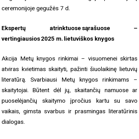
ceremonijoje gegužės 7 d.
Ekspertų atrinktuose sąrašuose –
vertingiausios 2025 m. lietuviškos knygos
Akcija Metų knygos rinkimai – visuomenei skirtas
atviras kvietimas skaityti, pažinti šiuolaikinę lietuvių
literatūrą. Svarbiausi Metų knygos rinkimams –
skaitytojai. Būtent dėl jų, skaitančių namuose ar
puoselėjančių skaitymo įpročius kartu su savo
vaikais, gimsta svarbus ir prasmingas literatūrinis
dialogas.