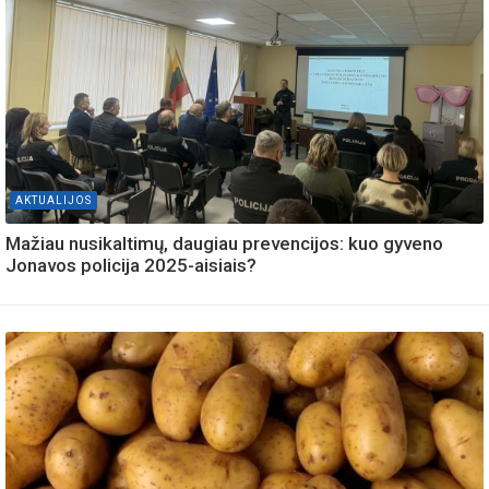
AKTUALIJOS
Mažiau nusikaltimų, daugiau prevencijos: kuo gyveno
Jonavos policija 2025-aisiais?