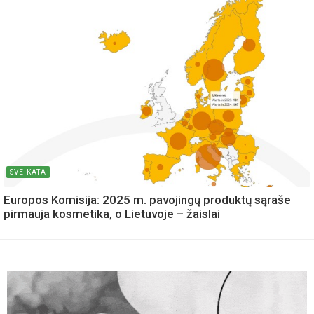
SVEIKATA
Europos Komisija: 2025 m. pavojingų produktų sąraše
pirmauja kosmetika, o Lietuvoje – žaislai