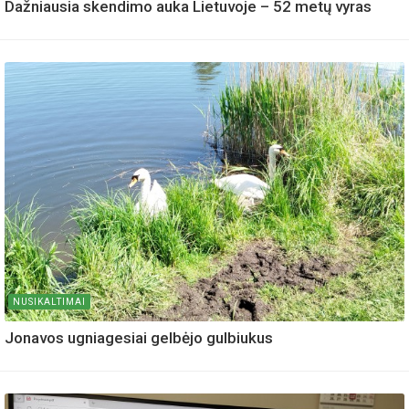
Dažniausia skendimo auka Lietuvoje – 52 metų vyras
NUSIKALTIMAI
Jonavos ugniagesiai gelbėjo gulbiukus