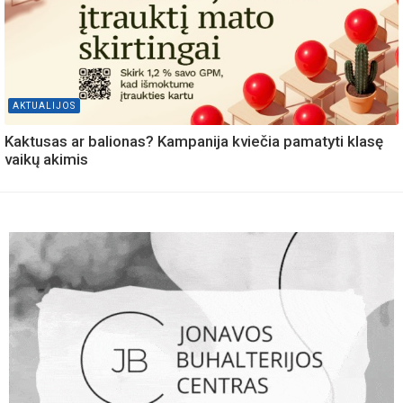
AKTUALIJOS
Kaktusas ar balionas? Kampanija kviečia pamatyti klasę
vaikų akimis