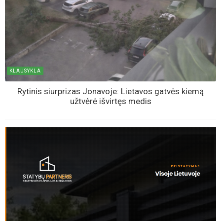
KLAUSYKLA
Rytinis siurprizas Jonavoje: Lietavos gatvės kiemą
užtvėrė išvirtęs medis