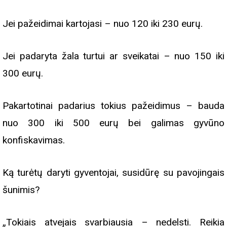
Jei pažeidimai kartojasi – nuo 120 iki 230 eurų.
Jei padaryta žala turtui ar sveikatai – nuo 150 iki
300 eurų.
Pakartotinai padarius tokius pažeidimus – bauda
nuo 300 iki 500 eurų bei galimas gyvūno
konfiskavimas.
Ką turėtų daryti gyventojai, susidūrę su pavojingais
šunimis?
„Tokiais atvejais svarbiausia – nedelsti. Reikia