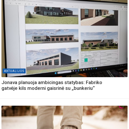
AKTUALIJOS
Jonava planuoja ambicingas statybas: Fabriko
gatvėje kils moderni gaisrinė su „bunkeriu“