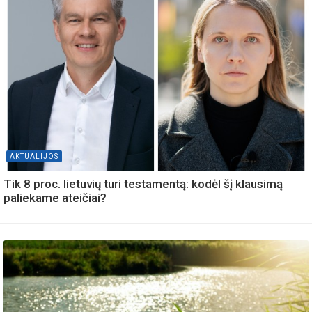
AKTUALIJOS
Tik 8 proc. lietuvių turi testamentą: kodėl šį klausimą
paliekame ateičiai?