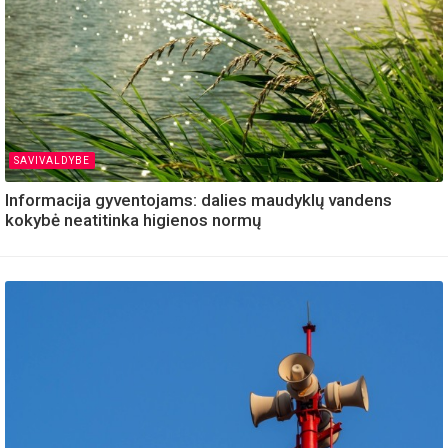
SAVIVALDYBE
Informacija gyventojams: dalies maudyklų vandens
kokybė neatitinka higienos normų