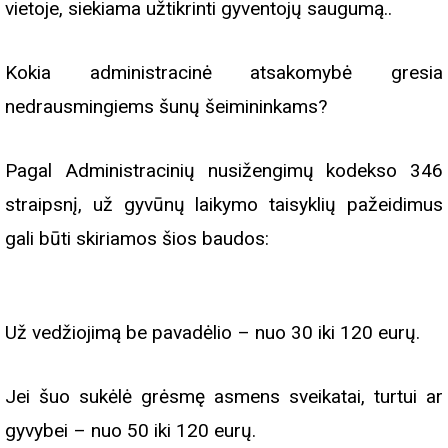
vietoje, siekiama užtikrinti gyventojų saugumą..
Kokia administracinė atsakomybė gresia
nedrausmingiems šunų šeimininkams?
Pagal Administracinių nusižengimų kodekso 346
straipsnį, už gyvūnų laikymo taisyklių pažeidimus
gali būti skiriamos šios baudos:
Už vedžiojimą be pavadėlio – nuo 30 iki 120 eurų.
Jei šuo sukėlė grėsmę asmens sveikatai, turtui ar
gyvybei – nuo 50 iki 120 eurų.