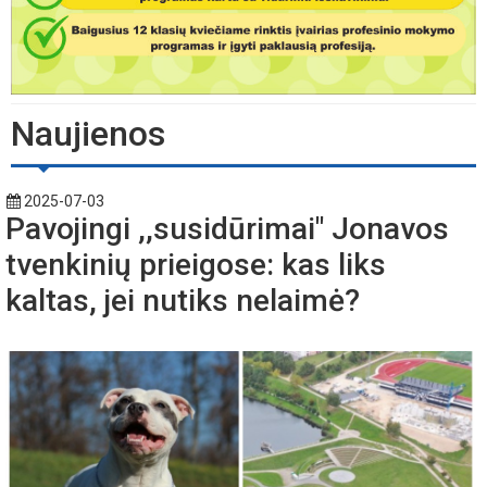
Naujienos
2025-07-03
Pavojingi ,,susidūrimai" Jonavos
tvenkinių prieigose: kas liks
kaltas, jei nutiks nelaimė?