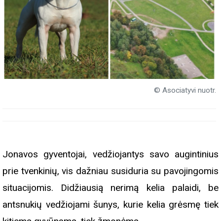
© Asociatyvi nuotr.
Jonavos gyventojai, vedžiojantys savo augintinius
prie tvenkinių, vis dažniau susiduria su pavojingomis
situacijomis. Didžiausią nerimą kelia palaidi, be
antsnukių vedžiojami šunys, kurie kelia grėsmę tiek