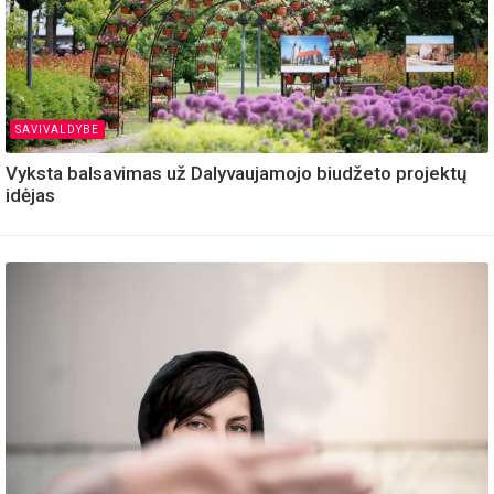
SAVIVALDYBE
Vyksta balsavimas už Dalyvaujamojo biudžeto projektų
idėjas