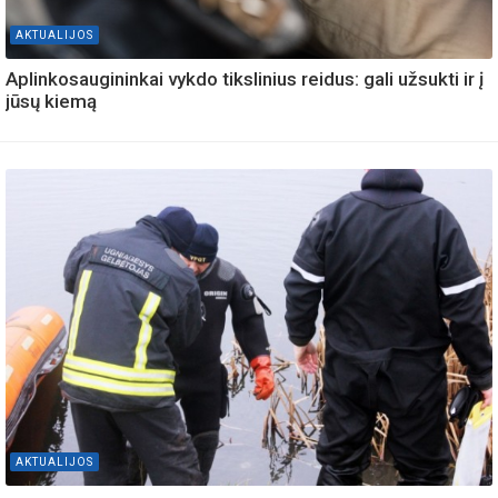
AKTUALIJOS
Aplinkosaugininkai vykdo tikslinius reidus: gali užsukti ir į
jūsų kiemą
AKTUALIJOS