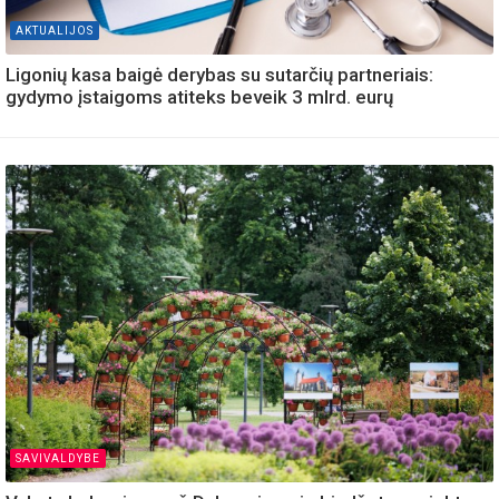
AKTUALIJOS
Ligonių kasa baigė derybas su sutarčių partneriais:
gydymo įstaigoms atiteks beveik 3 mlrd. eurų
SAVIVALDYBE