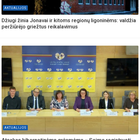
AKTUALIJOS
Džiugi žinia Jonavai ir kitoms regionų ligoninėms: valdžia
peržiūrėjo griežtus reikalavimus
AKTUALIJOS