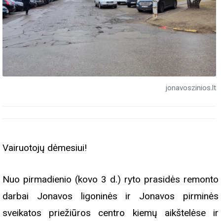
jonavoszinios.lt
Vairuotojų dėmesiui!
Nuo pirmadienio (kovo 3 d.) ryto prasidės remonto
darbai Jonavos ligoninės ir Jonavos pirminės
sveikatos priežiūros centro kiemų aikštelėse ir