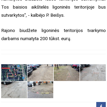
Tos baisios aikštelės ligoninės teritorijoje bus
sutvarkytos", - kalbėjo P. Beišys.
Rajono biudžete ligoninės teritorijos tvarkymo
darbams numatyta 200 tūkst. eurų.