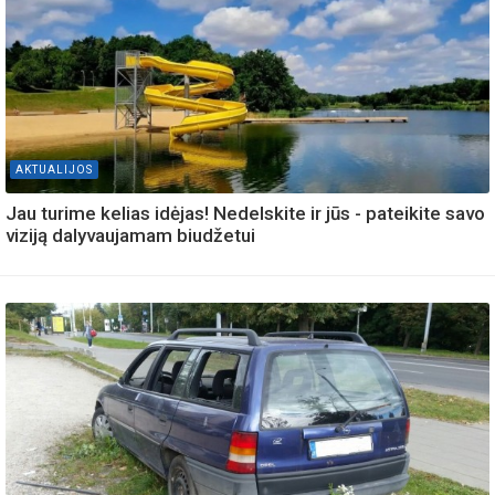
AKTUALIJOS
Jau turime kelias idėjas! Nedelskite ir jūs - pateikite savo
viziją dalyvaujamam biudžetui