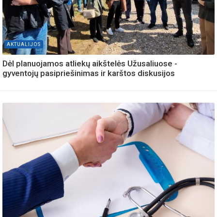
AKTUALIJOS
Dėl planuojamos atliekų aikštelės Užusaliuose -
gyventojų pasipriešinimas ir karštos diskusijos