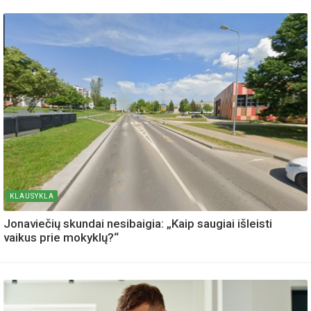
KLAUSYKLA
Jonaviečių skundai nesibaigia: „Kaip saugiai išleisti
vaikus prie mokyklų?“