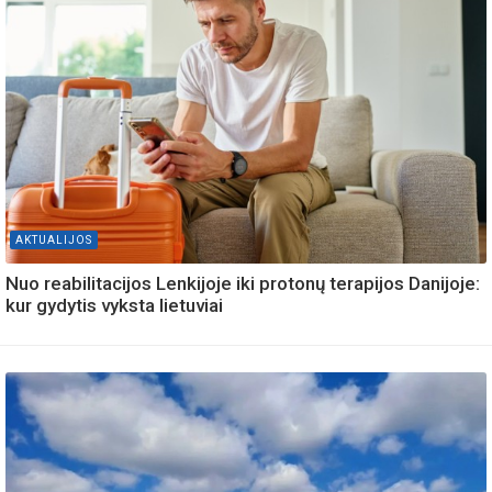
AKTUALIJOS
Nuo reabilitacijos Lenkijoje iki protonų terapijos Danijoje:
kur gydytis vyksta lietuviai