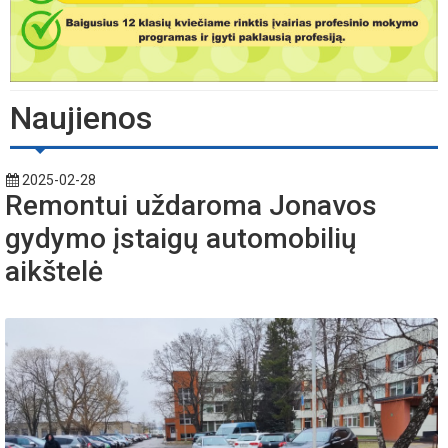
Naujienos
2025-02-28
Remontui uždaroma Jonavos
gydymo įstaigų automobilių
aikštelė