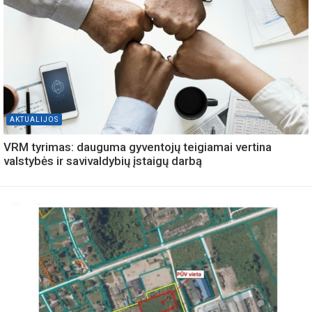
AKTUALIJOS
VRM tyrimas: dauguma gyventojų teigiamai vertina
valstybės ir savivaldybių įstaigų darbą