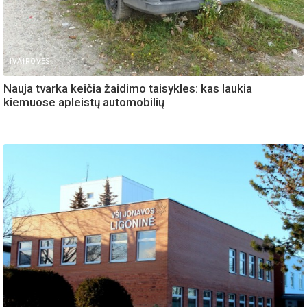
IVAIROVES
Nauja tvarka keičia žaidimo taisykles: kas laukia
kiemuose apleistų automobilių