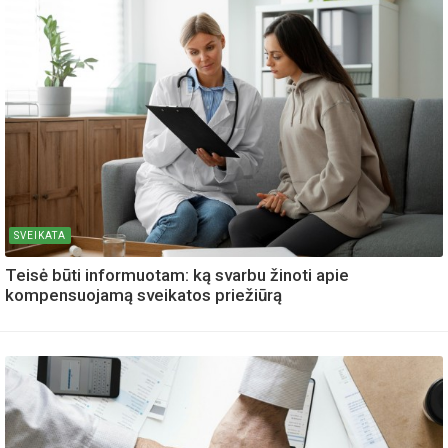
SVEIKATA
Teisė būti informuotam: ką svarbu žinoti apie
kompensuojamą sveikatos priežiūrą