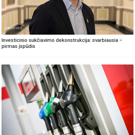
IVAIROVES
Investicinio sukčiavimo dekonstrukcija: svarbiausia –
pirmas įspūdis