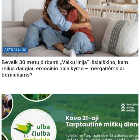
AKTUALIJOS
Beveik 30 metų dirbanti „Vaikų linija“ išsiaiškino, kam
reikia daugiau emocinio palaikymo – mergaitėms ar
berniukams?