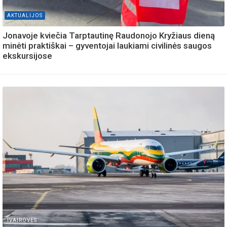
AKTUALIJOS
Jonavoje kviečia Tarptautinę Raudonojo Kryžiaus dieną
minėti praktiškai – gyventojai laukiami civilinės saugos
ekskursijose
IVAIROVES