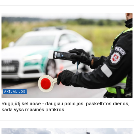
AKTUALIJOS
Rugpjūtį keliuose - daugiau policijos: paskelbtos dienos,
kada vyks masinės patikros