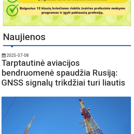
Naujienos
2025-07-08
Tarptautinė aviacijos
bendruomenė spaudžia Rusiją:
GNSS signalų trikdžiai turi liautis