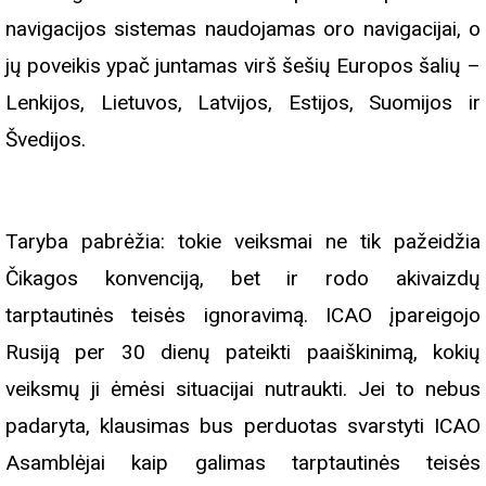
navigacijos sistemas naudojamas oro navigacijai, o
jų poveikis ypač juntamas virš šešių Europos šalių –
Lenkijos, Lietuvos, Latvijos, Estijos, Suomijos ir
Švedijos.
Taryba pabrėžia: tokie veiksmai ne tik pažeidžia
Čikagos konvenciją, bet ir rodo akivaizdų
tarptautinės teisės ignoravimą. ICAO įpareigojo
Rusiją per 30 dienų pateikti paaiškinimą, kokių
veiksmų ji ėmėsi situacijai nutraukti. Jei to nebus
padaryta, klausimas bus perduotas svarstyti ICAO
Asamblėjai kaip galimas tarptautinės teisės