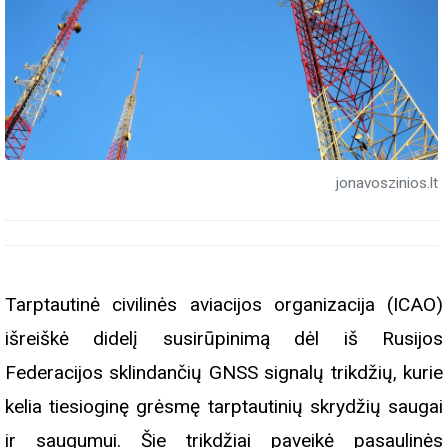
jonavoszinios.lt
Tarptautinė civilinės aviacijos organizacija (ICAO)
išreiškė didelį susirūpinimą dėl iš Rusijos
Federacijos sklindančių GNSS signalų trikdžių, kurie
kelia tiesioginę grėsmę tarptautinių skrydžių saugai
ir saugumui. Šie trikdžiai paveikė pasaulinės