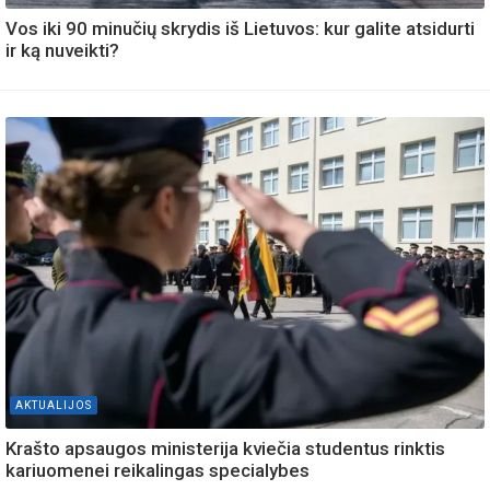
Vos iki 90 minučių skrydis iš Lietuvos: kur galite atsidurti
ir ką nuveikti?
AKTUALIJOS
Krašto apsaugos ministerija kviečia studentus rinktis
kariuomenei reikalingas specialybes