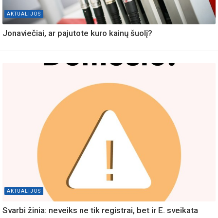
AKTUALIJOS
Jonaviečiai, ar pajutote kuro kainų šuolį?
AKTUALIJOS
Svarbi žinia: neveiks ne tik registrai, bet ir E. sveikata