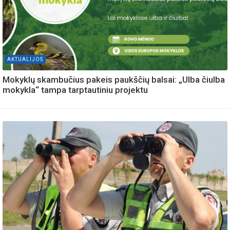
AKTUALIJOS
Mokyklų skambučius pakeis paukščių balsai: „Ulba čiulba
mokykla“ tampa tarptautiniu projektu