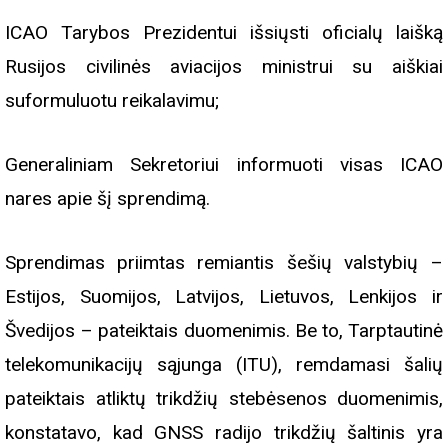
ICAO Tarybos Prezidentui išsiųsti oficialų laišką
Rusijos civilinės aviacijos ministrui su aiškiai
suformuluotu reikalavimu;
Generaliniam Sekretoriui informuoti visas ICAO
nares apie šį sprendimą.
Sprendimas priimtas remiantis šešių valstybių –
Estijos, Suomijos, Latvijos, Lietuvos, Lenkijos ir
Švedijos – pateiktais duomenimis. Be to, Tarptautinė
telekomunikacijų sąjunga (ITU), remdamasi šalių
pateiktais atliktų trikdžių stebėsenos duomenimis,
konstatavo, kad GNSS radijo trikdžių šaltinis yra