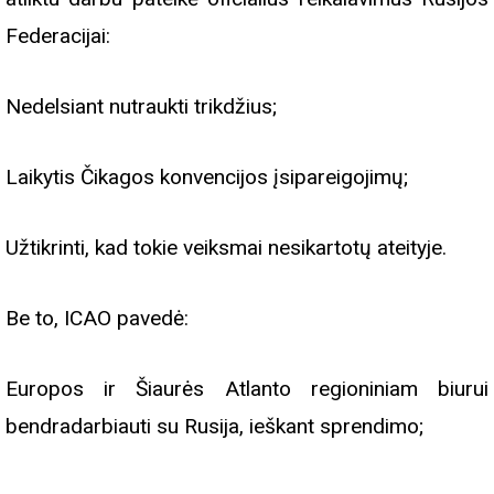
Federacijai:
Nedelsiant nutraukti trikdžius;
Laikytis Čikagos konvencijos įsipareigojimų;
Užtikrinti, kad tokie veiksmai nesikartotų ateityje.
Be to, ICAO pavedė:
Europos ir Šiaurės Atlanto regioniniam biurui
bendradarbiauti su Rusija, ieškant sprendimo;