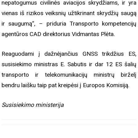
nepatogumus civilinės aviacijos skrydžiams, ir yra
vienas iš rizikos veiksnių užtikrinant skrydžių saugą
ir saugumą“, – priduria Transporto kompetencijų
agentūros CAD direktorius Vidmantas Plėta.
Reaguodami į dažnėjančius GNSS trikdžius ES,
susisiekimo ministras E. Sabutis ir dar 12 ES šalių
transporto ir telekomunikacijų ministrų birželį
bendru laišku taip pat kreipėsi į Europos Komisiją.
Susisiekimo ministerija