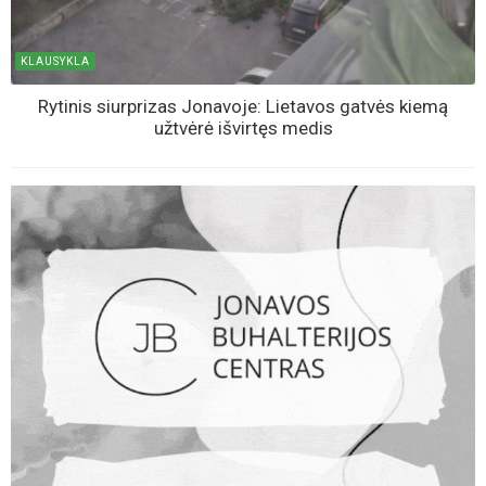
KLAUSYKLA
Rytinis siurprizas Jonavoje: Lietavos gatvės kiemą
užtvėrė išvirtęs medis