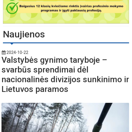
Naujienos
2024-10-22
Valstybės gynimo taryboje –
svarbūs sprendimai dėl
nacionalinės divizijos sunkinimo ir
Lietuvos paramos