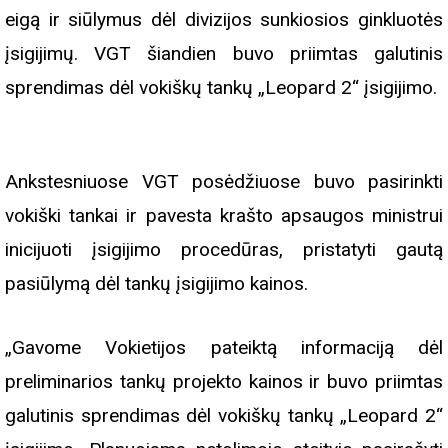
eigą ir siūlymus dėl divizijos sunkiosios ginkluotės
įsigijimų. VGT šiandien buvo priimtas galutinis
sprendimas dėl vokiškų tankų „Leopard 2“ įsigijimo.
Ankstesniuose
VGT
posėdžiuose buvo pasirinkti
vokiški tankai ir pavesta krašto apsaugos ministrui
inicijuoti įsigijimo procedūras, pristatyti gautą
pasiūlymą dėl tankų įsigijimo kainos.
„Gavome Vokietijos pateiktą informaciją dėl
preliminarios tankų projekto kainos ir buvo priimtas
galutinis sprendimas dėl vokiškų tankų „Leopard 2“