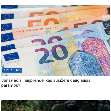
AKTUALIJOS
Jonaviečiai nusprendė: kas susižėrė daugiausia
paramos?