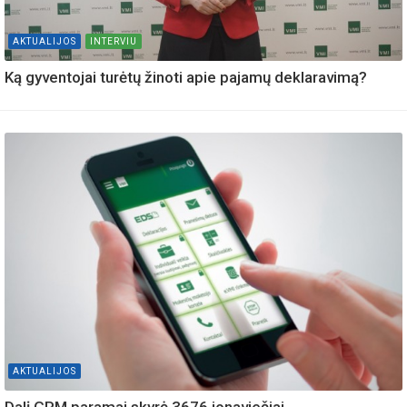
AKTUALIJOS
INTERVIU
Ką gyventojai turėtų žinoti apie pajamų deklaravimą?
AKTUALIJOS