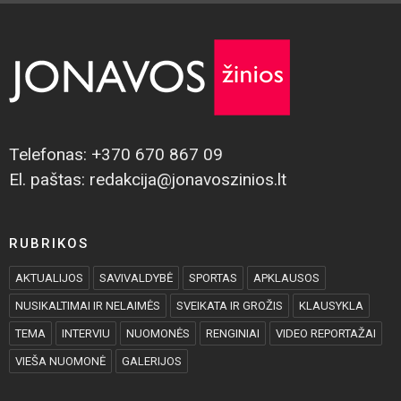
Telefonas: +370 670 867 09
El. paštas: redakcija@jonavoszinios.lt
RUBRIKOS
AKTUALIJOS
SAVIVALDYBĖ
SPORTAS
APKLAUSOS
NUSIKALTIMAI IR NELAIMĖS
SVEIKATA IR GROŽIS
KLAUSYKLA
TEMA
INTERVIU
NUOMONĖS
RENGINIAI
VIDEO REPORTAŽAI
VIEŠA NUOMONĖ
GALERIJOS