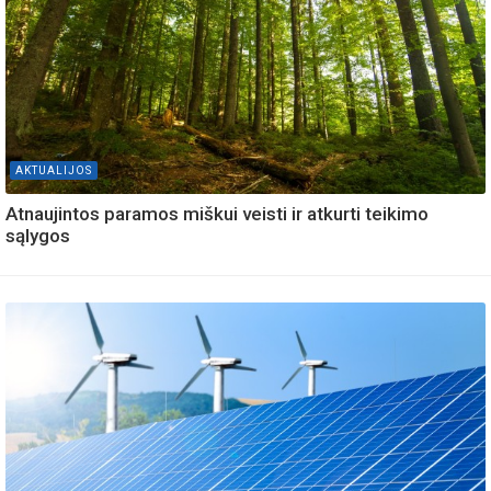
AKTUALIJOS
Atnaujintos paramos miškui veisti ir atkurti teikimo
sąlygos