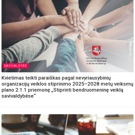
SAVIVALDYBE
Kvietimas teikti paraiškas pagal nevyriausybinių
organizacijų veiklos stiprinimo 2025–2028 metų veiksmų
plano 2.1.1 priemonę „Stiprinti bendruomeninę veiklą
savivaldybėse“