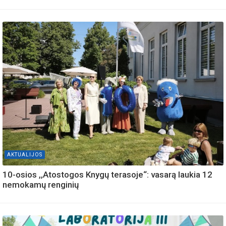
AKTUALIJOS
10-osios ,,Atostogos Knygų terasoje“: vasarą laukia 12
nemokamų renginių