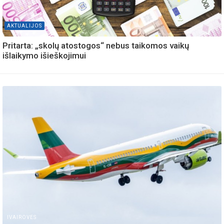
AKTUALIJOS
Pritarta: „skolų atostogos“ nebus taikomos vaikų
išlaikymo išieškojimui
IVAIROVES