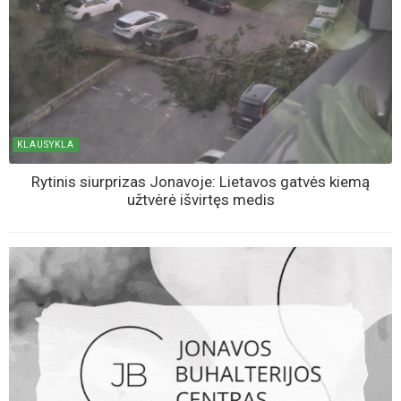
KLAUSYKLA
Rytinis siurprizas Jonavoje: Lietavos gatvės kiemą
užtvėrė išvirtęs medis