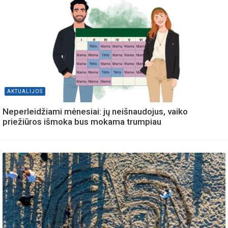
AKTUALIJOS
Neperleidžiami mėnesiai: jų neišnaudojus, vaiko
priežiūros išmoka bus mokama trumpiau