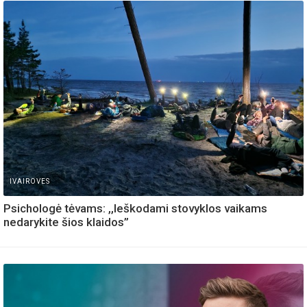
IVAIROVES
Psichologė tėvams: ,,Ieškodami stovyklos vaikams
nedarykite šios klaidos”