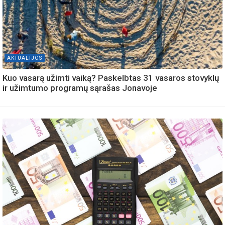
AKTUALIJOS
Kuo vasarą užimti vaiką? Paskelbtas 31 vasaros stovyklų
ir užimtumo programų sąrašas Jonavoje