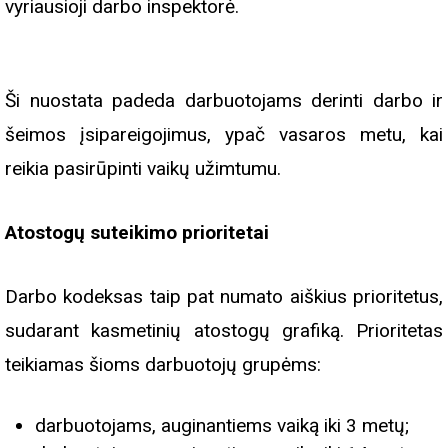
vyriausioji darbo inspektorė.
Ši nuostata padeda darbuotojams derinti darbo ir
šeimos įsipareigojimus, ypač vasaros metu, kai
reikia pasirūpinti vaikų užimtumu.
Atostogų suteikimo prioritetai
Darbo kodeksas taip pat numato aiškius prioritetus,
sudarant kasmetinių atostogų grafiką. Prioritetas
teikiamas šioms darbuotojų grupėms:
darbuotojams, auginantiems vaiką iki 3 metų;