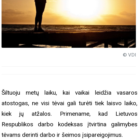
© VDI
Šiltuoju metų laiku, kai vaikai leidžia vasaros
atostogas, ne visi tėvai gali turėti tiek laisvo laiko,
kiek jų atžalos. Primename, kad Lietuvos
Respublikos darbo kodeksas įtvirtina galimybes
tėvams derinti darbo ir šeimos įsipareigojimus.