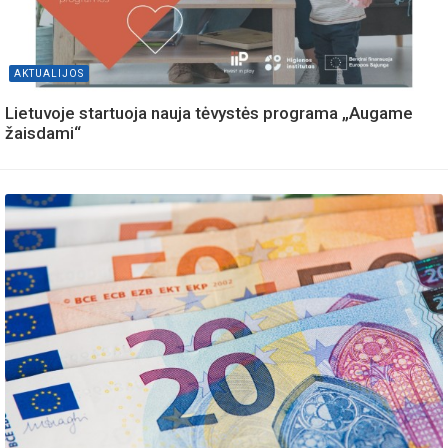
AKTUALIJOS
Lietuvoje startuoja nauja tėvystės programa „Augame
žaisdami“