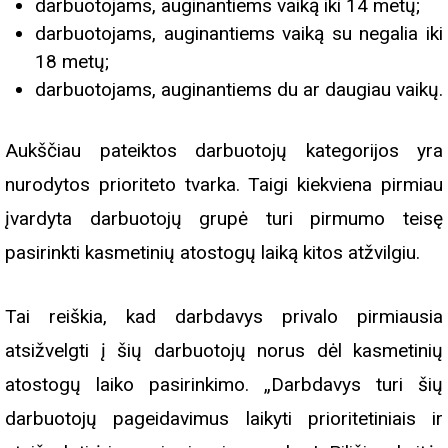
darbuotojams, auginantiems vaiką iki 14 metų;
darbuotojams, auginantiems vaiką su negalia iki
18 metų;
darbuotojams, auginantiems du ar daugiau vaikų.
Aukščiau pateiktos darbuotojų kategorijos yra
nurodytos prioriteto tvarka. Taigi kiekviena pirmiau
įvardyta darbuotojų grupė turi pirmumo teisę
pasirinkti kasmetinių atostogų laiką kitos atžvilgiu.
Tai reiškia, kad darbdavys privalo pirmiausia
atsižvelgti į šių darbuotojų norus dėl kasmetinių
atostogų laiko pasirinkimo. „Darbdavys turi šių
darbuotojų pageidavimus laikyti prioritetiniais ir