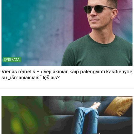
SVEIKATA
Vienas rėmelis – dveji akiniai: kaip palengvinti kasdienybę
su „išmaniaisiais“ lęšiais?