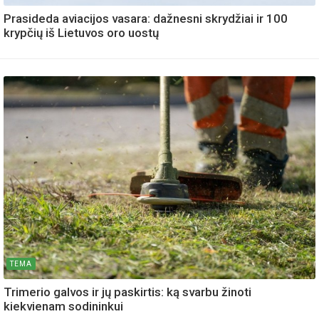
Prasideda aviacijos vasara: dažnesni skrydžiai ir 100
krypčių iš Lietuvos oro uostų
TEMA
Trimerio galvos ir jų paskirtis: ką svarbu žinoti
kiekvienam sodininkui