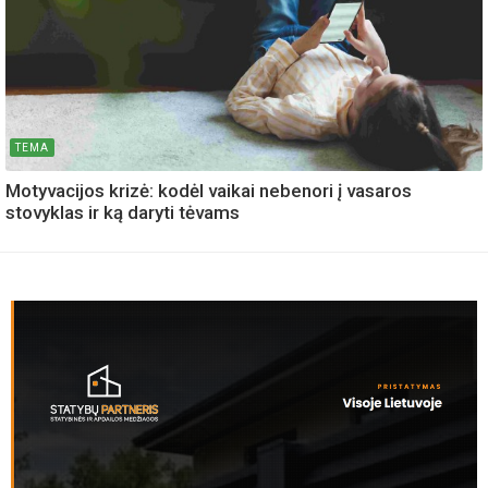
TEMA
Motyvacijos krizė: kodėl vaikai nebenori į vasaros
stovyklas ir ką daryti tėvams