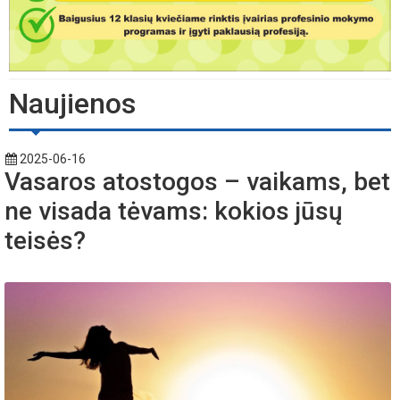
Naujienos
2025-06-16
Vasaros atostogos – vaikams, bet
ne visada tėvams: kokios jūsų
teisės?