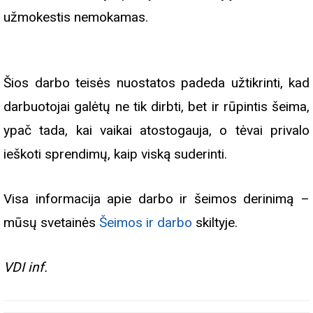
užmokestis nemokamas.
Šios darbo teisės nuostatos padeda užtikrinti, kad
darbuotojai galėtų ne tik dirbti, bet ir rūpintis šeima,
ypač tada, kai vaikai atostogauja, o tėvai privalo
ieškoti sprendimų, kaip viską suderinti.
Visa informacija apie darbo ir šeimos derinimą –
mūsų svetainės
Šeimos ir darbo
skiltyje.
VDI inf.