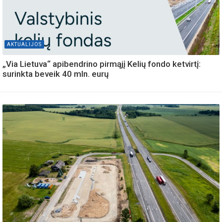
AKTUALIJOS
„Via Lietuva“ apibendrino pirmąjį Kelių fondo ketvirtį:
surinkta beveik 40 mln. eurų