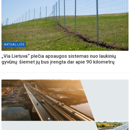
AKTUALIJOS
„Via Lietuva“ plečia apsaugos sistemas nuo laukinių
gyvūnų: šiemet jų bus įrengta dar apie 90 kilometrų