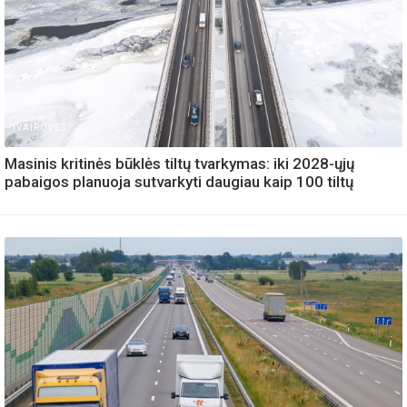
IVAIROVES
Masinis kritinės būklės tiltų tvarkymas: iki 2028-ųjų
pabaigos planuoja sutvarkyti daugiau kaip 100 tiltų