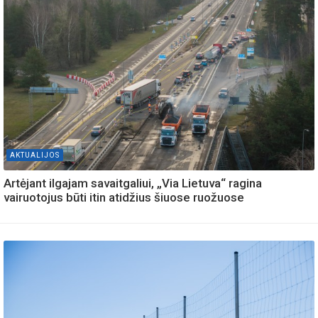
AKTUALIJOS
Artėjant ilgajam savaitgaliui, „Via Lietuva“ ragina
vairuotojus būti itin atidžius šiuose ruožuose