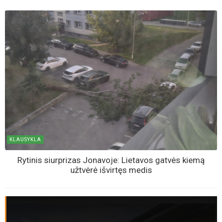
KLAUSYKLA
Rytinis siurprizas Jonavoje: Lietavos gatvės kiemą
užtvėrė išvirtęs medis