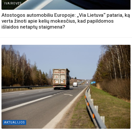
IVAIROVES
Atostogos automobiliu Europoje: „Via Lietuva“ pataria, ką
verta žinoti apie kelių mokesčius, kad papildomos
išlaidos netaptų staigmena?
AKTUALIJOS