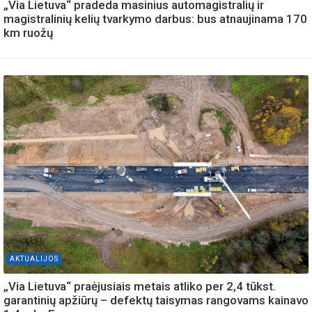
„Via Lietuva“ pradeda masinius automagistralių ir
magistralinių kelių tvarkymo darbus: bus atnaujinama 170
km ruožų
AKTUALIJOS
„Via Lietuva“ praėjusiais metais atliko per 2,4 tūkst.
garantinių apžiūrų – defektų taisymas rangovams kainavo