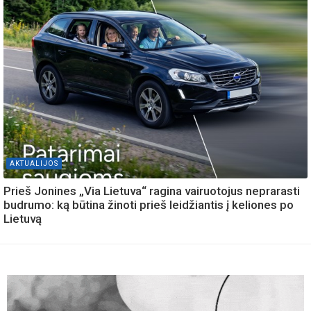
AKTUALIJOS
Prieš Jonines „Via Lietuva“ ragina vairuotojus neprarasti
budrumo: ką būtina žinoti prieš leidžiantis į keliones po
Lietuvą