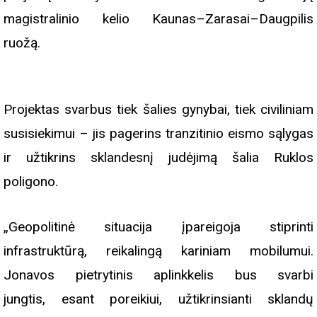
magistralinio kelio Kaunas–Zarasai–Daugpilis
ruožą.
Projektas svarbus tiek šalies gynybai, tiek civiliniam
susisiekimui – jis pagerins tranzitinio eismo sąlygas
ir užtikrins sklandesnį judėjimą šalia Ruklos
poligono.
„Geopolitinė situacija įpareigoja stiprinti
infrastruktūrą, reikalingą kariniam mobilumui.
Jonavos pietrytinis aplinkkelis bus svarbi
jungtis, esant poreikiui, užtikrinsianti sklandų