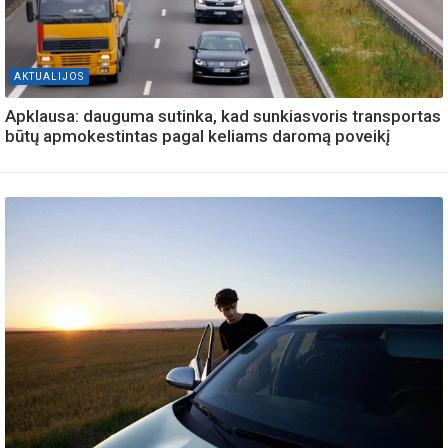
AKTUALIJOS
Apklausa: dauguma sutinka, kad sunkiasvoris transportas
būtų apmokestintas pagal keliams daromą poveikį