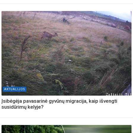
AKTUALIJOS
Įsibėgėja pavasarinė gyvūnų migracija, kaip išvengti
susidūrimų kelyje?