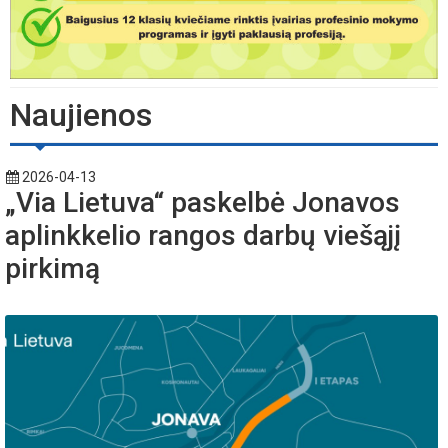
Naujienos
2026-04-13
„Via Lietuva“ paskelbė Jonavos
aplinkkelio rangos darbų viešąjį
pirkimą