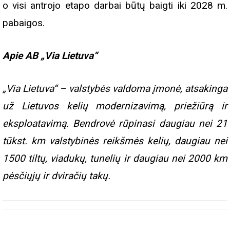
o visi antrojo etapo darbai būtų baigti iki 2028 m.
pabaigos.
Apie AB „Via Lietuva“
„Via Lietuva“ – valstybės valdoma įmonė, atsakinga
už Lietuvos kelių modernizavimą, priežiūrą ir
eksploatavimą. Bendrovė rūpinasi daugiau nei 21
tūkst. km valstybinės reikšmės kelių, daugiau nei
1500 tiltų, viadukų, tunelių ir daugiau nei 2000 km
pėsčiųjų ir dviračių takų.