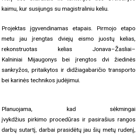
kaimu, kur susijungs su magistraliniu keliu.
Projektas įgyvendinamas etapais. Pirmojo etapo
metu jau įrengtas dviejų eismo juostų kelias,
rekonstruotas kelias Jonava–Žasliai–
Kalniniai Mijaugonys bei įrengtos dvi žiedinės
sankryžos, pritaikytos ir didžiagabaričio transporto
bei karinės technikos judėjimui.
Planuojama, kad sėkmingai
įvykdžius pirkimo procedūras ir pasirašius rangos
darbų sutartį, darbai prasidėtų jau šių metų rudenį,