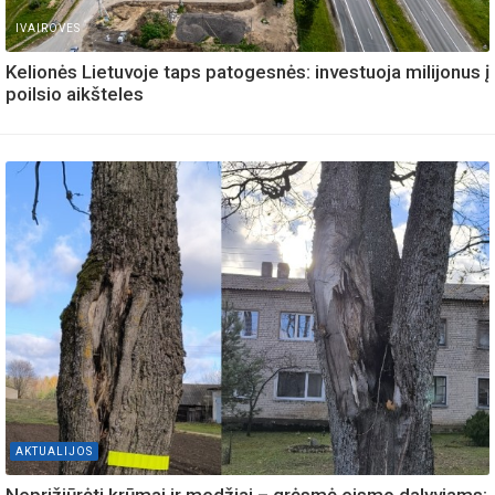
IVAIROVES
Kelionės Lietuvoje taps patogesnės: investuoja milijonus į
poilsio aikšteles
AKTUALIJOS