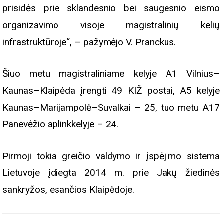
prisidės prie sklandesnio bei saugesnio eismo
organizavimo visoje magistralinių kelių
infrastruktūroje“, – pažymėjo V. Pranckus.
Šiuo metu magistraliniame kelyje A1 Vilnius–
Kaunas–Klaipėda įrengti 49 KIŽ postai, A5 kelyje
Kaunas–Marijampolė–Suvalkai – 25, tuo metu A17
Panevėžio aplinkkelyje – 24.
Pirmoji tokia greičio valdymo ir įspėjimo sistema
Lietuvoje įdiegta 2014 m. prie Jakų žiedinės
sankryžos, esančios Klaipėdoje.