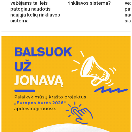
vežėjams tai leis
rinkliavos sistema?
vež
patogiau naudotis
pat
naująja kelių rinkliavos
nau
sistema
si