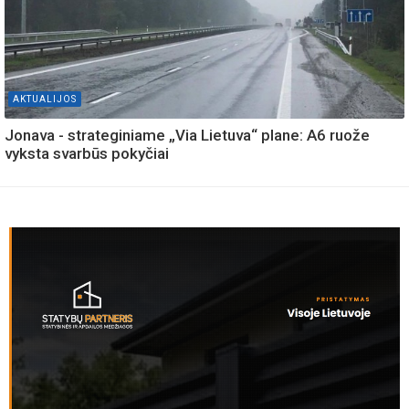
AKTUALIJOS
Jonava - strateginiame „Via Lietuva“ plane: A6 ruože
vyksta svarbūs pokyčiai