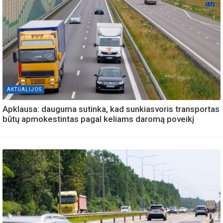
AKTUALIJOS
Apklausa: dauguma sutinka, kad sunkiasvoris transportas
būtų apmokestintas pagal keliams daromą poveikį