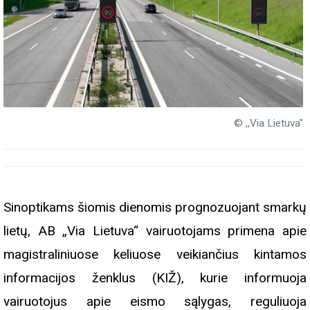
© ,,Via Lietuva"
Sinoptikams šiomis dienomis prognozuojant smarkų
lietų, AB „Via Lietuva“ vairuotojams primena apie
magistraliniuose keliuose veikiančius kintamos
informacijos ženklus (KIŽ), kurie informuoja
vairuotojus apie eismo sąlygas, reguliuoja