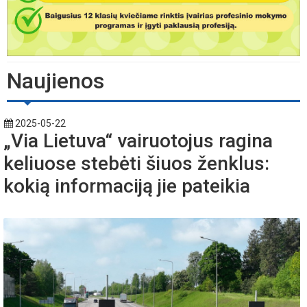
Naujienos
2025-05-22
„Via Lietuva“ vairuotojus ragina
keliuose stebėti šiuos ženklus:
kokią informaciją jie pateikia