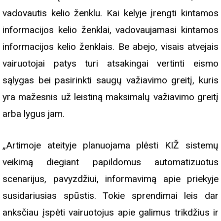
vadovautis kelio ženklu. Kai kelyje įrengti kintamos
informacijos kelio ženklai, vadovaujamasi kintamos
informacijos kelio ženklais. Be abejo, visais atvejais
vairuotojai patys turi atsakingai vertinti eismo
sąlygas bei pasirinkti saugų važiavimo greitį, kuris
yra mažesnis už leistiną maksimalų važiavimo greitį
arba lygus jam.
„Artimoje ateityje planuojama plėsti KIŽ sistemų
veikimą diegiant papildomus automatizuotus
scenarijus, pavyzdžiui, informavimą apie priekyje
susidariusias spūstis. Tokie sprendimai leis dar
anksčiau įspėti vairuotojus apie galimus trikdžius ir