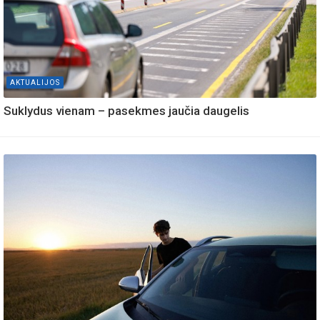
AKTUALIJOS
Suklydus vienam – pasekmes jaučia daugelis