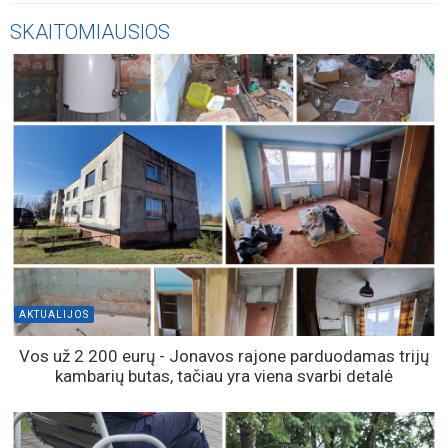
SKAITOMIAUSIOS
AKTUALIJOS
Vos už 2 200 eurų - Jonavos rajone parduodamas trijų
kambarių butas, tačiau yra viena svarbi detalė