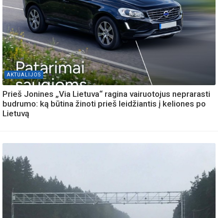
AKTUALIJOS
Prieš Jonines „Via Lietuva“ ragina vairuotojus neprarasti
budrumo: ką būtina žinoti prieš leidžiantis į keliones po
Lietuvą