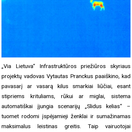
„Via Lietuva“ Infrastruktūros priežiūros skyriaus
projektų vadovas Vytautas Pranckus paaiškino, kad
pavasarį ar vasarą kilus smarkiai liūčiai, esant
stipriems krituliams, rūkui ar miglai, sistema
automatiškai įjungia scenarijų „Slidus kelias“ –
tuomet rodomi įspėjamieji ženklai ir sumažinamas
maksimalus leistinas greitis. Taip vairuotojai