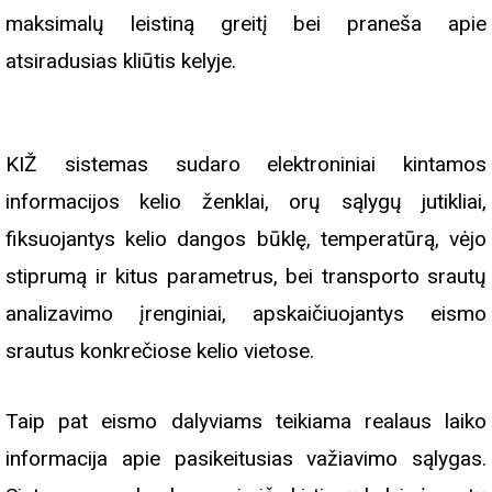
maksimalų leistiną greitį bei praneša apie
atsiradusias kliūtis kelyje.
KIŽ sistemas sudaro elektroniniai kintamos
informacijos kelio ženklai, orų sąlygų jutikliai,
fiksuojantys kelio dangos būklę, temperatūrą, vėjo
stiprumą ir kitus parametrus, bei transporto srautų
analizavimo įrenginiai, apskaičiuojantys eismo
srautus konkrečiose kelio vietose.
Taip pat eismo dalyviams teikiama realaus laiko
informacija apie pasikeitusias važiavimo sąlygas.