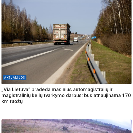
AKTUALIJOS
„Via Lietuva“ pradeda masinius automagistralių ir
magistralinių kelių tvarkymo darbus: bus atnaujinama 170
km ruožų