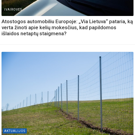
IVAIROVES
Atostogos automobiliu Europoje: „Via Lietuva“ pataria, ką
verta žinoti apie kelių mokesčius, kad papildomos
išlaidos netaptų staigmena?
AKTUALIJOS