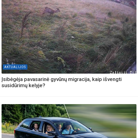
AKTUALIJOS
Įsibėgėja pavasarinė gyvūnų migracija, kaip išvengti
susidūrimų kelyje?