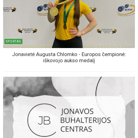
SPORTAS
Jonavietė Augusta Chlomko - Europos čempionė:
iškovojo aukso medalį