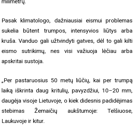
milimetrų.
Pasak klimatologo, dažniausiai eismui problemas
sukelia būtent trumpos, intensyvios liūtys arba
kruša. Vanduo gali užtvindyti gatves, dėl to gali kilti
eismo sutrikimų, nes visi važiuoja lėčiau arba
apskritai sustoja.
„Per pastaruosius 50 metų liūčių, kai per trumpą
laiką iškrinta daug kritulių, pavyzdžiui, 10–20 mm,
daugėja visoje Lietuvoje, o kiek didesnis padidėjimas
stebimas Žemaičių aukštumoje: Telšiuose,
Laukuvoje ir kitur.