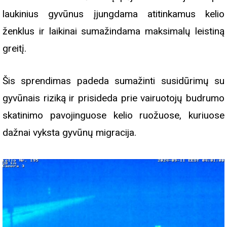
laukinius gyvūnus įjungdama atitinkamus kelio
ženklus ir laikinai sumažindama maksimalų leistiną
greitį.
Šis sprendimas padeda sumažinti susidūrimų su
gyvūnais riziką ir prisideda prie vairuotojų budrumo
skatinimo pavojinguose kelio ruožuose, kuriuose
dažnai vyksta gyvūnų migracija.