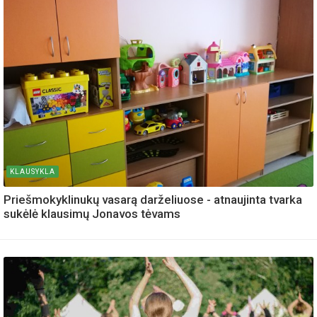
KLAUSYKLA
Priešmokyklinukų vasarą darželiuose - atnaujinta tvarka
sukėlė klausimų Jonavos tėvams