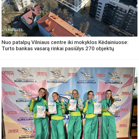
IVAIROVES
Nuo patalpų Vilniaus centre iki mokyklos Kėdainiuose:
Turto bankas vasarą rinkai pasiūlys 270 objektų