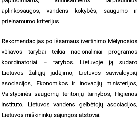
paplūdimiams, atitinkantiems tarptautinius
aplinkosaugos, vandens kokybės, saugumo ir
prieinamumo kriterijus.
Rekomendacijas po išsamaus įvertinimo Mėlynosios
vėliavos tarybai teikia nacionaliniai programos
koordinatoriai – tarybos. Lietuvoje ją sudaro
Lietuvos žaliųjų judėjimo, Lietuvos savivaldybių
asociacijos, Ekonomikos ir inovacijų ministerijos,
Valstybinės saugomų teritorijų tarnybos, Higienos
instituto, Lietuvos vandens gelbėtojų asociacijos,
Lietuvos miškininkų sąjungos atstovai.