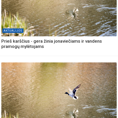
AKTUALIJOS
Prieš karščius - gera žinia jonaviečiams ir vandens
pramogų mylėtojams