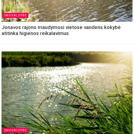
SAVIVALDYBE
Jonavos rajono maudymosi vietose vandens kokybė
atitinka higienos reikalavimus
SAVIVALDYBE