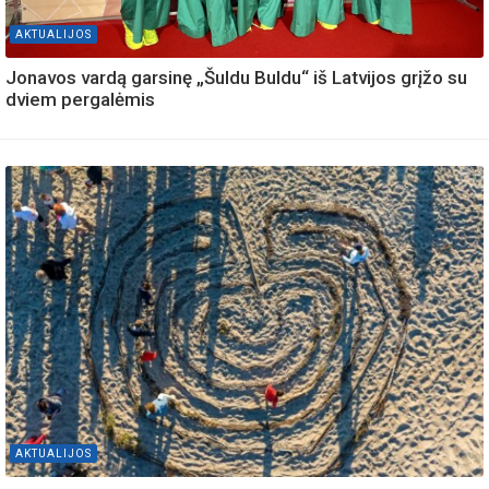
AKTUALIJOS
Jonavos vardą garsinę „Šuldu Buldu“ iš Latvijos grįžo su
dviem pergalėmis
AKTUALIJOS