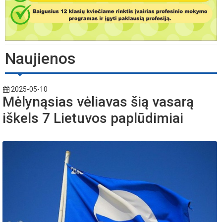
Naujienos
2025-05-10
Mėlynąsias vėliavas šią vasarą
iškels 7 Lietuvos paplūdimiai