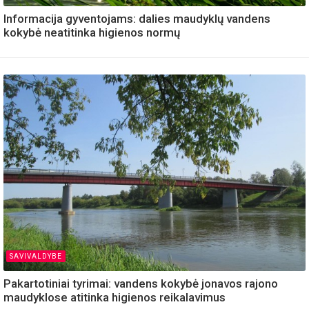
Informacija gyventojams: dalies maudyklų vandens
kokybė neatitinka higienos normų
SAVIVALDYBE
Pakartotiniai tyrimai: vandens kokybė jonavos rajono
maudyklose atitinka higienos reikalavimus