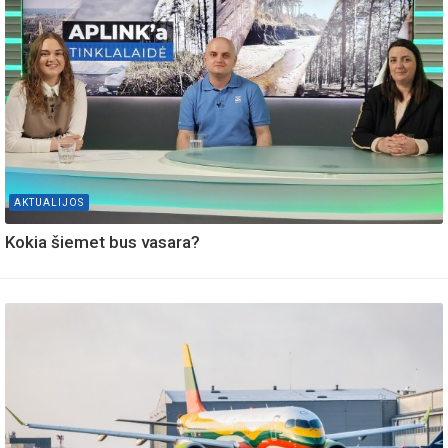
AKTUALIJOS
Kokia šiemet bus vasara?