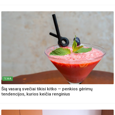
TEMA
Šią vasarą svečiai tikisi kitko — penkios gėrimų
tendencijos, kurios keičia renginius