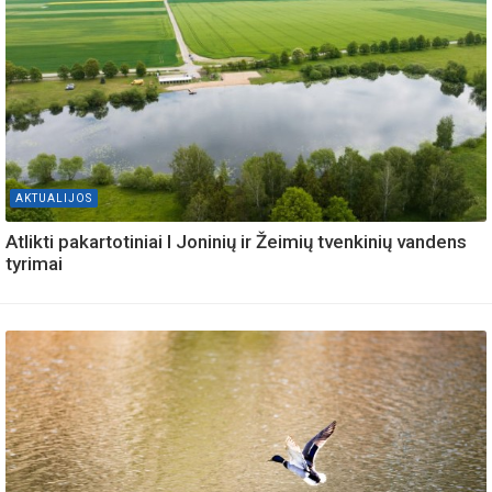
AKTUALIJOS
Atlikti pakartotiniai I Joninių ir Žeimių tvenkinių vandens
tyrimai