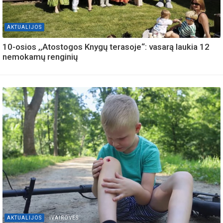
AKTUALIJOS
10-osios ,,Atostogos Knygų terasoje“: vasarą laukia 12
nemokamų renginių
AKTUALIJOS
IVAIROVES