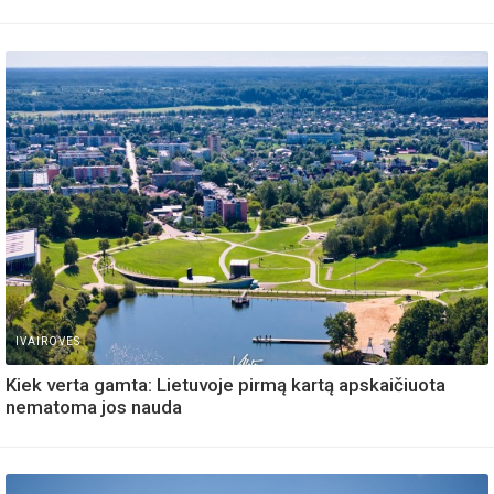
IVAIROVES
Kiek verta gamta: Lietuvoje pirmą kartą apskaičiuota
nematoma jos nauda