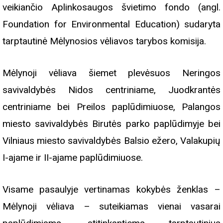
veikiančio Aplinkosaugos švietimo fondo (angl.
Foundation for Environmental Education) sudaryta
tarptautinė Mėlynosios vėliavos tarybos komisija.
Mėlynoji vėliava šiemet plevėsuos Neringos
savivaldybės Nidos centriniame, Juodkrantės
centriniame bei Preilos paplūdimiuose, Palangos
miesto savivaldybės Birutės parko paplūdimyje bei
Vilniaus miesto savivaldybės Balsio ežero, Valakupių
I-ajame ir II-ajame paplūdimiuose.
Visame pasaulyje vertinamas kokybės ženklas –
Mėlynoji vėliava – suteikiamas vienai vasarai