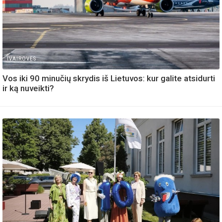
IVAIROVES
Vos iki 90 minučių skrydis iš Lietuvos: kur galite atsidurti
ir ką nuveikti?