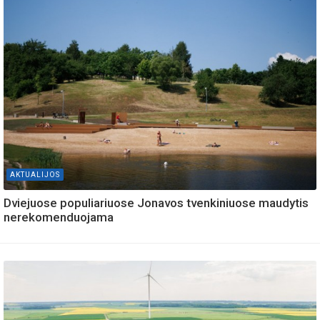
AKTUALIJOS
Dviejuose populiariuose Jonavos tvenkiniuose maudytis
nerekomenduojama