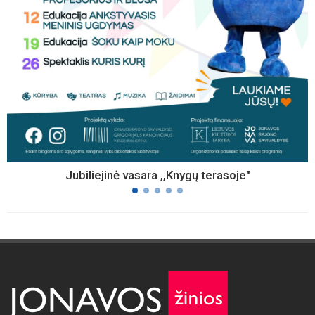
Jubiliejinė vasara ,,Knygų terasoje"