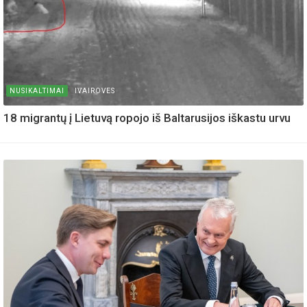
NUSIKALTIMAI
IVAIROVES
18 migrantų į Lietuvą ropojo iš Baltarusijos iškastu urvu