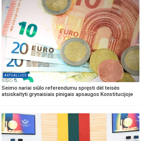
AKTUALIJOS
Seimo nariai siūlo referendumu spręsti dėl teisės
atsiskaityti grynaisiais pinigais apsaugos Konstitucijoje