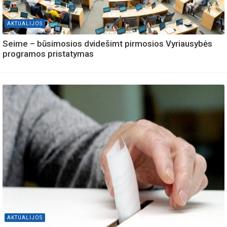
AKTUALIJOS
Seime – būsimosios dvidešimt pirmosios Vyriausybės
programos pristatymas
AKTUALIJOS