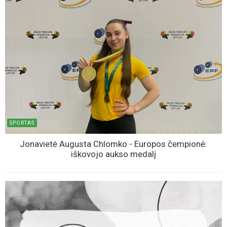
SPORTAS
Jonavietė Augusta Chlomko - Europos čempionė:
iškovojo aukso medalį