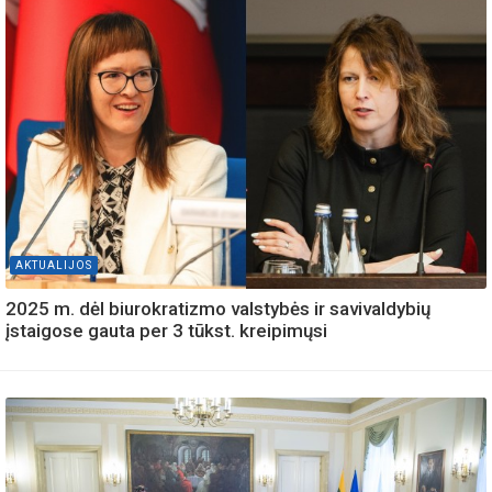
AKTUALIJOS
2025 m. dėl biurokratizmo valstybės ir savivaldybių
įstaigose gauta per 3 tūkst. kreipimųsi