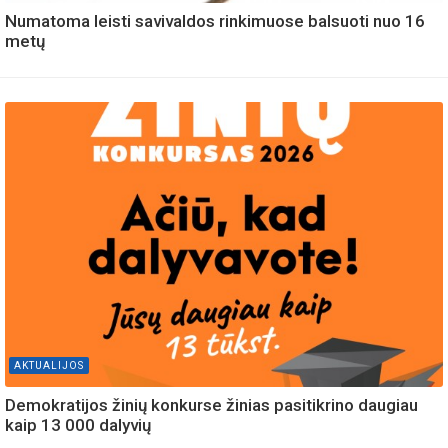
Numatoma leisti savivaldos rinkimuose balsuoti nuo 16
metų
AKTUALIJOS
Demokratijos žinių konkurse žinias pasitikrino daugiau
kaip 13 000 dalyvių