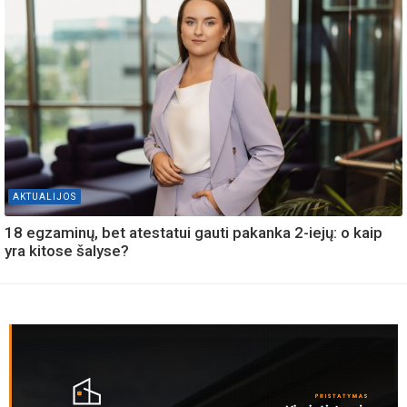
AKTUALIJOS
18 egzaminų, bet atestatui gauti pakanka 2-iejų: o kaip
yra kitose šalyse?