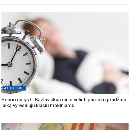
AKTUALIJOS
Seimo narys L. Kazlavickas siūlo vėlinti pamokų pradžios
laiką vyresniųjų klasių mokiniams