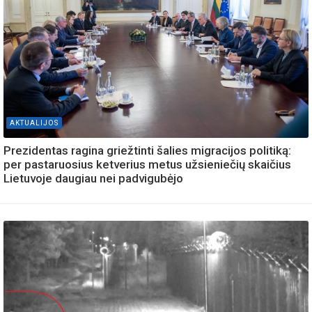
AKTUALIJOS
Prezidentas ragina griežtinti šalies migracijos politiką:
per pastaruosius ketverius metus užsieniečių skaičius
Lietuvoje daugiau nei padvigubėjo