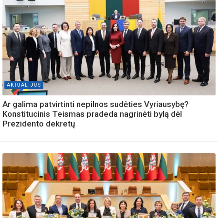
AKTUALIJOS
Ar galima patvirtinti nepilnos sudėties Vyriausybę?
Konstitucinis Teismas pradeda nagrinėti bylą dėl
Prezidento dekretų