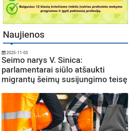
Naujienos
2025-11-05
Seimo narys V. Sinica:
parlamentarai siūlo atšaukti
migrantų šeimų susijungimo teisę