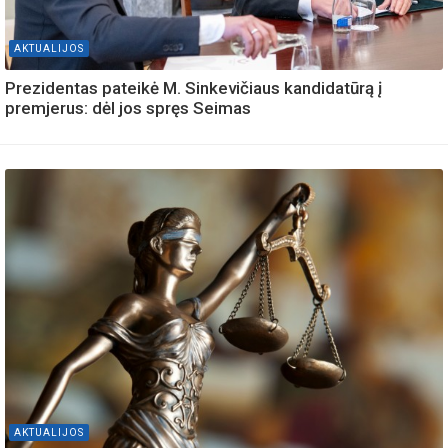
AKTUALIJOS
Prezidentas pateikė M. Sinkevičiaus kandidatūrą į
premjerus: dėl jos spręs Seimas
AKTUALIJOS