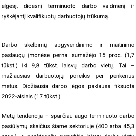
elgesį, didesnį terminuoto darbo vaidmenį ir
ryškėjantį kvalifikuotų darbuotojų trūkumą.
Darbo skelbimų apgyvendinimo ir maitinimo
paslaugų įmonėse pernai sumažėjo 15 proc. (1,7
tūkst.) iki 9,8 tūkst. laisvų darbo vietų. Tai –
mažiausias darbuotojų poreikis per penkerius
metus. Didžiausia darbo jėgos paklausa fiksuota
2022-aisiais (17 tūkst.).
Metų tendencija – sparčiau augo terminuoto darbo
pasiūlymų skaičius šiame sektoriuje (400 arba 45,3