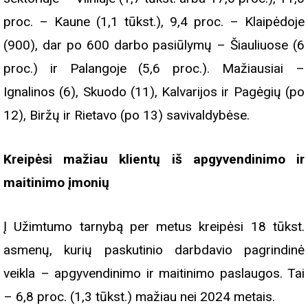
proc. – Kaune (1,1 tūkst.), 9,4 proc. – Klaipėdoje
(900), dar po 600 darbo pasiūlymų – Šiauliuose (6
proc.) ir Palangoje (5,6 proc.). Mažiausiai –
Ignalinos (6), Skuodo (11), Kalvarijos ir Pagėgių (po
12), Biržų ir Rietavo (po 13) savivaldybėse.
Kreipėsi mažiau klientų iš apgyvendinimo ir
maitinimo įmonių
Į Užimtumo tarnybą per metus kreipėsi 18 tūkst.
asmenų, kurių paskutinio darbdavio pagrindinė
veikla – apgyvendinimo ir maitinimo paslaugos. Tai
– 6,8 proc. (1,3 tūkst.) mažiau nei 2024 metais.