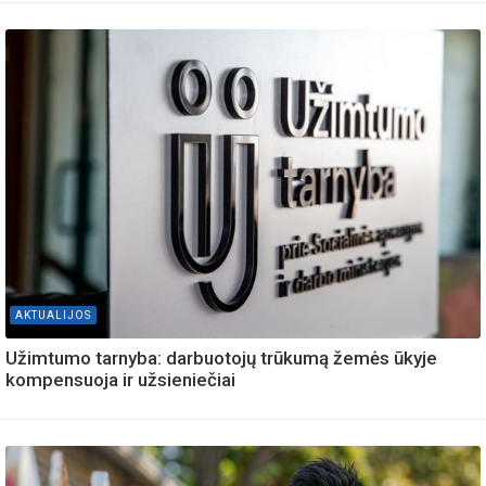
AKTUALIJOS
Užimtumo tarnyba: darbuotojų trūkumą žemės ūkyje
kompensuoja ir užsieniečiai