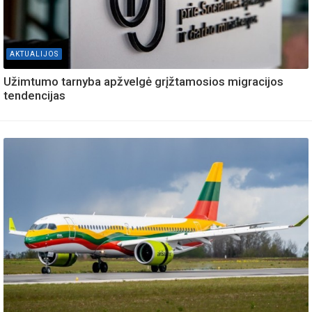
AKTUALIJOS
Užimtumo tarnyba apžvelgė grįžtamosios migracijos
tendencijas