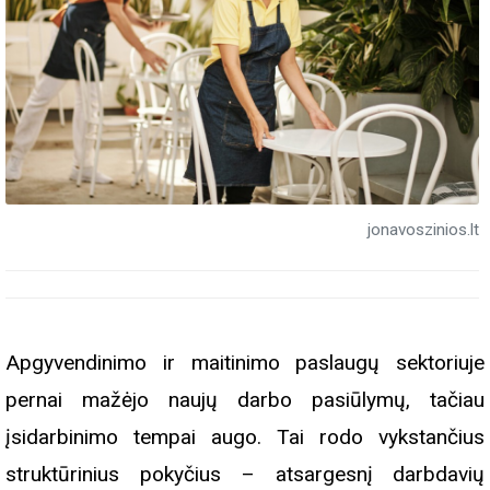
jonavoszinios.lt
Apgyvendinimo ir maitinimo paslaugų sektoriuje
pernai mažėjo naujų darbo pasiūlymų, tačiau
įsidarbinimo tempai augo. Tai rodo vykstančius
struktūrinius pokyčius – atsargesnį darbdavių