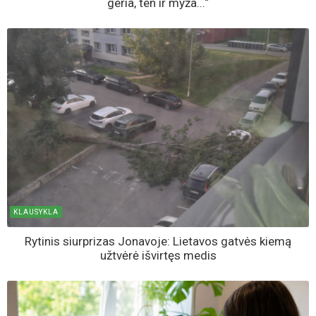
geria, ten ir myža...“
KLAUSYKLA
Rytinis siurprizas Jonavoje: Lietavos gatvės kiemą
užtvėrė išvirtęs medis