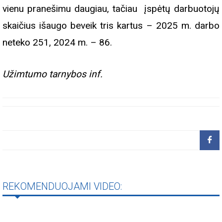
vienu pranešimu daugiau, tačiau įspėtų darbuotojų
skaičius išaugo beveik tris kartus – 2025 m. darbo
neteko 251, 2024 m. – 86.
Užimtumo tarnybos inf.
REKOMENDUOJAMI VIDEO: