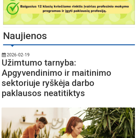
Naujienos
2026-02-19
Užimtumo tarnyba:
Apgyvendinimo ir maitinimo
sektoriuje ryškėja darbo
paklausos neatitiktys