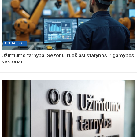
AKTUALIJOS
Užimtumo tarnyba: Sezonui ruošiasi statybos ir gamybos
sektoriai