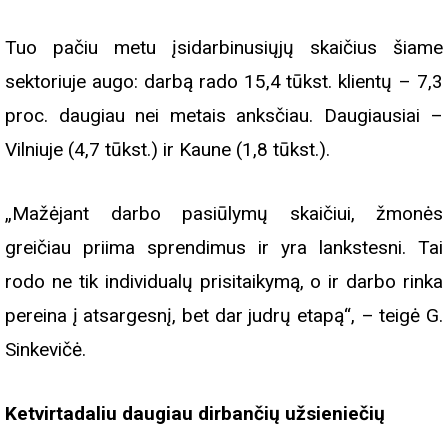
Tuo pačiu metu įsidarbinusiųjų skaičius šiame
sektoriuje augo: darbą rado 15,4 tūkst. klientų – 7,3
proc. daugiau nei metais anksčiau. Daugiausiai –
Vilniuje (4,7 tūkst.) ir Kaune (1,8 tūkst.).
„Mažėjant darbo pasiūlymų skaičiui, žmonės
greičiau priima sprendimus ir yra lankstesni. Tai
rodo ne tik individualų prisitaikymą, o ir darbo rinka
pereina į atsargesnį, bet dar judrų etapą“, – teigė G.
Sinkevičė.
Ketvirtadaliu daugiau dirbančių užsieniečių