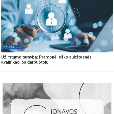
AKTUALIJOS
Užimtumo tarnyba: Pramonė ieško aukštesnės
kvalifikacijos darbuotojų