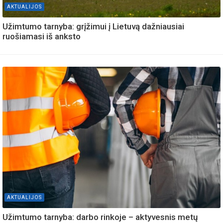
AKTUALIJOS
Užimtumo tarnyba: grįžimui į Lietuvą dažniausiai
ruošiamasi iš anksto
AKTUALIJOS
Užimtumo tarnyba: darbo rinkoje – aktyvesnis metų