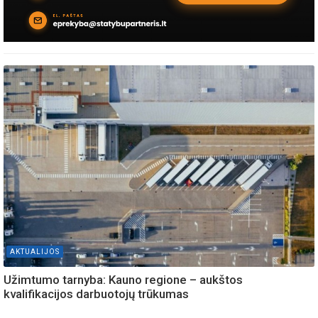
AKTUALIJOS
Užimtumo tarnyba: Kauno regione – aukštos
kvalifikacijos darbuotojų trūkumas