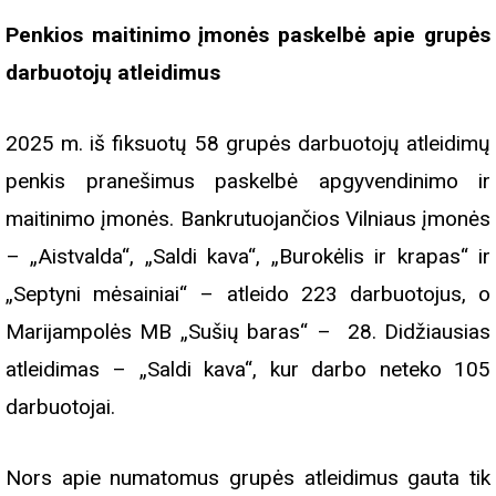
Penkios maitinimo įmonės paskelbė apie grupės
darbuotojų atleidimus
2025 m. iš fiksuotų 58 grupės darbuotojų atleidimų
penkis pranešimus paskelbė apgyvendinimo ir
maitinimo įmonės. Bankrutuojančios Vilniaus įmonės
– „Aistvalda“, „Saldi kava“, „Burokėlis ir krapas“ ir
„Septyni mėsainiai“ – atleido 223 darbuotojus, o
Marijampolės MB „Sušių baras“ – 28. Didžiausias
atleidimas – „Saldi kava“, kur darbo neteko 105
darbuotojai.
Nors apie numatomus grupės atleidimus gauta tik