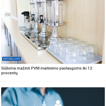
AKTUALIJOS
Siūloma mažinti PVM maitinimo paslaugoms iki 12
procentų