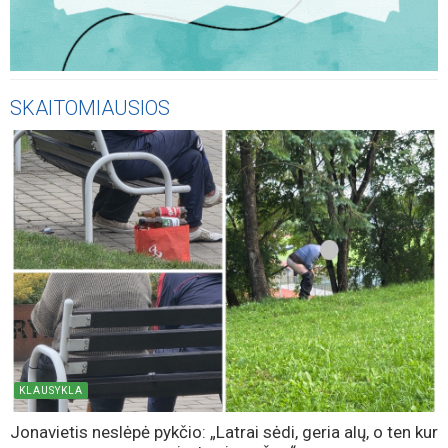
SKAITOMIAUSIOS
KLAUSYKLA
Jonavietis neslėpė pykčio: „Latrai sėdi, geria alų, o ten kur