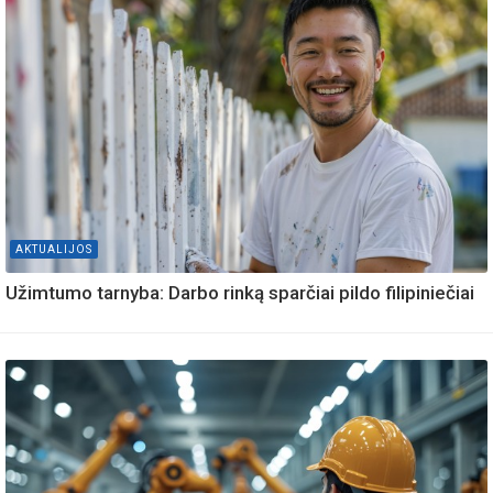
AKTUALIJOS
Užimtumo tarnyba: Darbo rinką sparčiai pildo filipiniečiai