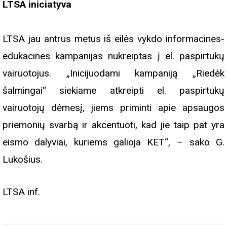
LTSA iniciatyva
LTSA jau antrus metus iš eilės vykdo informacines-
edukacines kampanijas nukreiptas į el. paspirtukų
vairuotojus. „Inicijuodami kampaniją „Riedėk
šalmingai“ siekiame atkreipti el. paspirtukų
vairuotojų dėmesį, jiems priminti apie apsaugos
priemonių svarbą ir akcentuoti, kad jie taip pat yra
eismo dalyviai, kuriems galioja KET“, – sako G.
Lukošius.
LTSA inf.