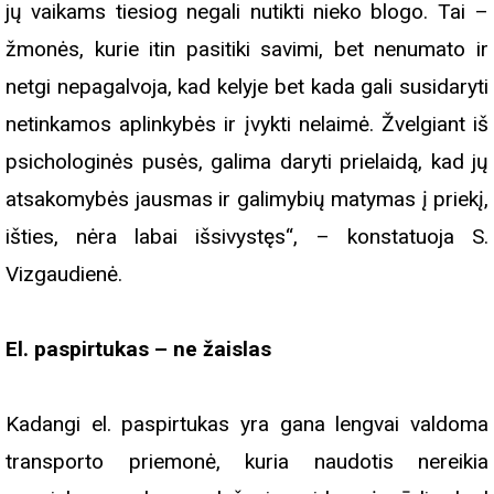
jų vaikams tiesiog negali nutikti nieko blogo. Tai –
žmonės, kurie itin pasitiki savimi, bet nenumato ir
netgi nepagalvoja, kad kelyje bet kada gali susidaryti
netinkamos aplinkybės ir įvykti nelaimė. Žvelgiant iš
psichologinės pusės, galima daryti prielaidą, kad jų
atsakomybės jausmas ir galimybių matymas į priekį,
išties, nėra labai išsivystęs“, – konstatuoja S.
Vizgaudienė.
El. paspirtukas – ne žaislas
Kadangi el. paspirtukas yra gana lengvai valdoma
transporto priemonė, kuria naudotis nereikia