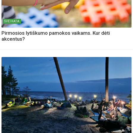
SVEIKATA
Pirmosios lytiškumo pamokos vaikams. Kur dėti
akcentus?