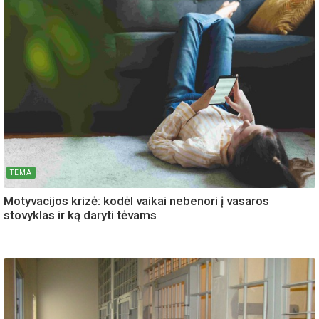
TEMA
Motyvacijos krizė: kodėl vaikai nebenori į vasaros
stovyklas ir ką daryti tėvams