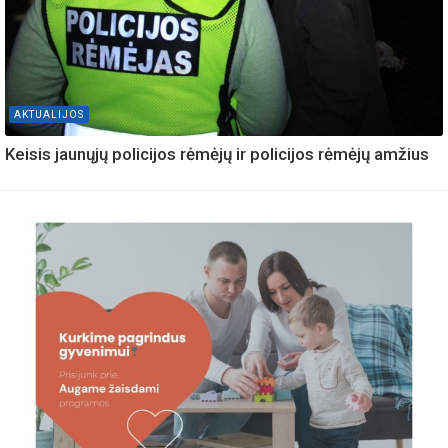
AKTUALIJOS
Keisis jaunųjų policijos rėmėjų ir policijos rėmėjų amžius