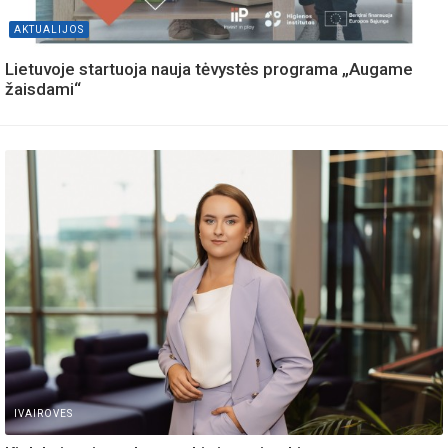
AKTUALIJOS
Lietuvoje startuoja nauja tėvystės programa „Augame
žaisdami“
IVAIROVES