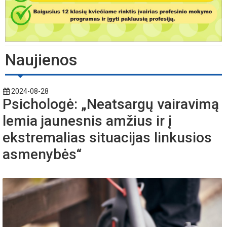
Naujienos
2024-08-28
Psichologė: „Neatsargų vairavimą
lemia jaunesnis amžius ir į
ekstremalias situacijas linkusios
asmenybės“