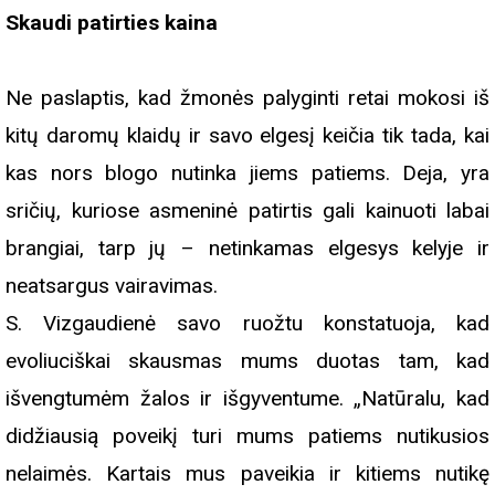
Skaudi patirties kaina
Ne paslaptis, kad žmonės palyginti retai mokosi iš
kitų daromų klaidų ir savo elgesį keičia tik tada, kai
kas nors blogo nutinka jiems patiems. Deja, yra
sričių, kuriose asmeninė patirtis gali kainuoti labai
brangiai, tarp jų – netinkamas elgesys kelyje ir
neatsargus vairavimas.
S. Vizgaudienė savo ruožtu konstatuoja, kad
evoliuciškai skausmas mums duotas tam, kad
išvengtumėm žalos ir išgyventume. „Natūralu, kad
didžiausią poveikį turi mums patiems nutikusios
nelaimės. Kartais mus paveikia ir kitiems nutikę