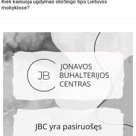
Kiek kainuoja ugdymas skirtingo tipo Lietuvos
mokyklose?