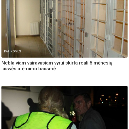
IVAIROVES
Neblaiviam vairavusiam vyrui skirta reali 6 mėnesių
laisvės atėmimo bausmė