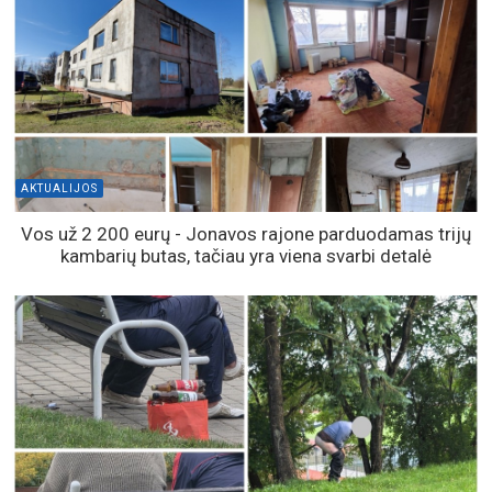
AKTUALIJOS
Vos už 2 200 eurų - Jonavos rajone parduodamas trijų
kambarių butas, tačiau yra viena svarbi detalė