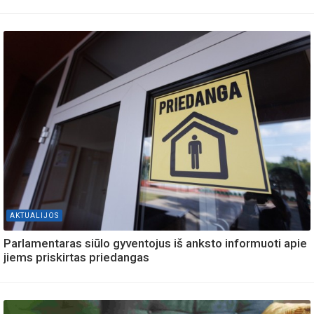
AKTUALIJOS
Parlamentaras siūlo gyventojus iš anksto informuoti apie
jiems priskirtas priedangas